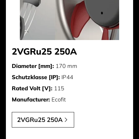
2VGRu25 250A
Diameter [mm]:
170 mm
Schutzklasse [IP]:
IP44
Rated Volt [V]:
115
Manufacturer:
Ecofit
2VGRu25 250A