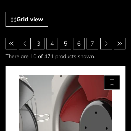
Grid view
Pagination
3
4
5
6
7
There are 10 of 471 products shown.