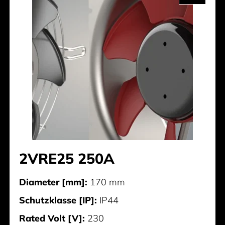
2VRE25 250A
Diameter [mm]:
170 mm
Schutzklasse [IP]:
IP44
Rated Volt [V]:
230