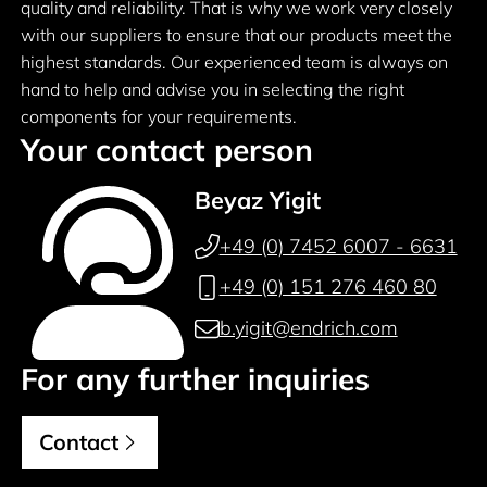
quality and reliability. That is why we work very closely
with our suppliers to ensure that our products meet the
highest standards. Our experienced team is always on
hand to help and advise you in selecting the right
components for your requirements.
Your contact person
Beyaz Yigit
+49 (0) 7452 6007 - 6631
+49 (0) 151 276 460 80
b.yigit@endrich.com
For any further inquiries
Contact