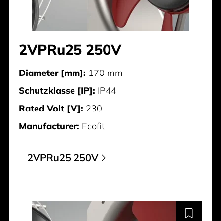
2VPRu25 250V
Diameter [mm]:
170 mm
Schutzklasse [IP]:
IP44
Rated Volt [V]:
230
Manufacturer:
Ecofit
2VPRu25 250V