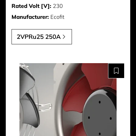
Rated Volt [V]:
230
Manufacturer:
Ecofit
2VPRu25 250A