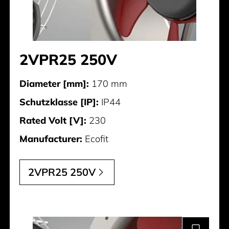
2VPR25 250V
Diameter [mm]:
170 mm
Schutzklasse [IP]:
IP44
Rated Volt [V]:
230
Manufacturer:
Ecofit
2VPR25 250V