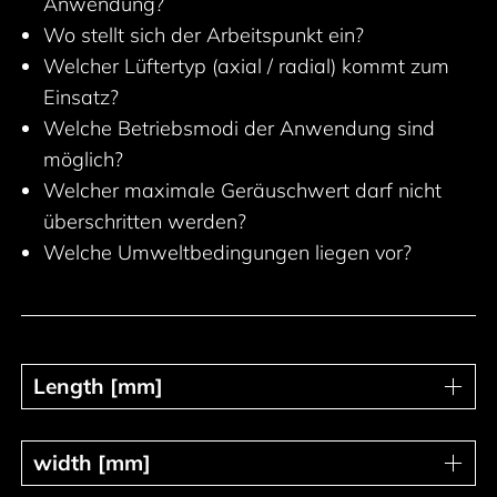
Anwendung?
Wo stellt sich der Arbeitspunkt ein?
Welcher Lüftertyp (axial / radial) kommt zum
Einsatz?
Welche Betriebsmodi der Anwendung sind
möglich?
Welcher maximale Geräuschwert darf nicht
überschritten werden?
Welche Umweltbedingungen liegen vor?
Length [mm]
Length [mm]
width [mm]
width [mm]