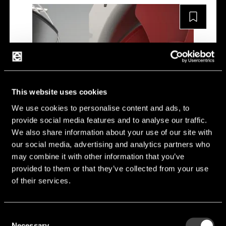
This website uses cookies
We use cookies to personalise content and ads, to
provide social media features and to analyse our traffic.
We also share information about your use of our site with
our social media, advertising and analytics partners who
may combine it with other information that you’ve
provided to them or that they’ve collected from your use
2VGVu25 250V
of their services.
Diameter [mm]:
170 mm
Consent
Schutzklasse [IP]:
IP44
Necessary