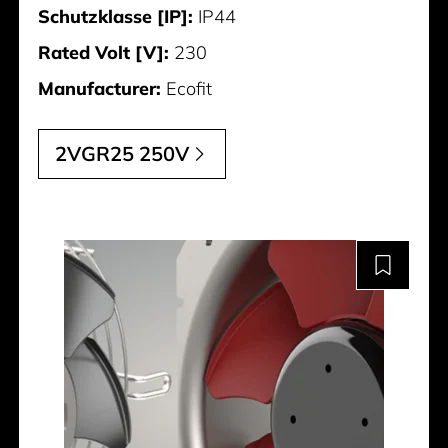
Schutzklasse [IP]:
IP44
Rated Volt [V]:
230
Manufacturer:
Ecofit
2VGR25 250V