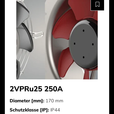
2VPRu25 250A
Diameter [mm]:
170 mm
Schutzklasse [IP]:
IP44