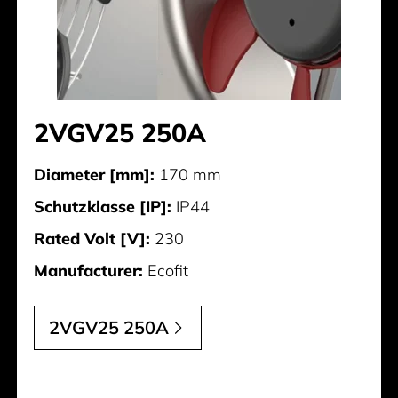
2VGV25 250A
Diameter [mm]:
170 mm
Schutzklasse [IP]:
IP44
Rated Volt [V]:
230
Manufacturer:
Ecofit
2VGV25 250A