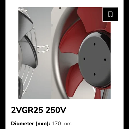
2VGR25 250V
Diameter [mm]:
170 mm