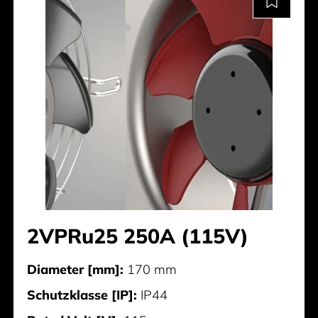
2VPRu25 250A (115V)
Diameter [mm]:
170 mm
Schutzklasse [IP]:
IP44