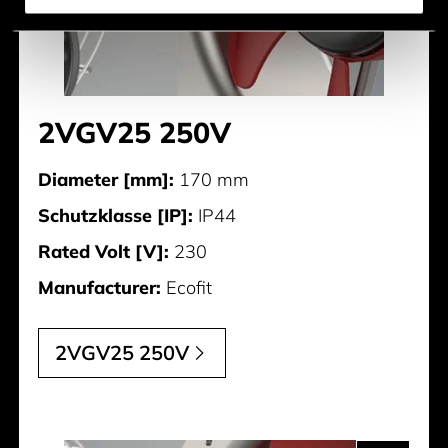
2VGV25 250V
Diameter [mm]:
170 mm
Schutzklasse [IP]:
IP44
Rated Volt [V]:
230
Manufacturer:
Ecofit
2VGV25 250V