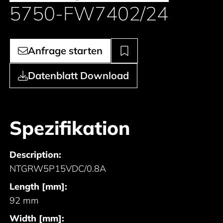
5750-FW7402/24
Anfrage starten
Datenblatt Download
Spezifikation
Description:
NTGRW5P15VDC/0.8A
Length [mm]:
92 mm
Width [mm]: