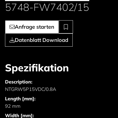
5748-FW7402/15
Anfrage starten
Datenblatt Download
Spezifikation
Description:
NTGRW5P15VDC/0.8A
Length [mm]:
92 mm
Width [mm]: