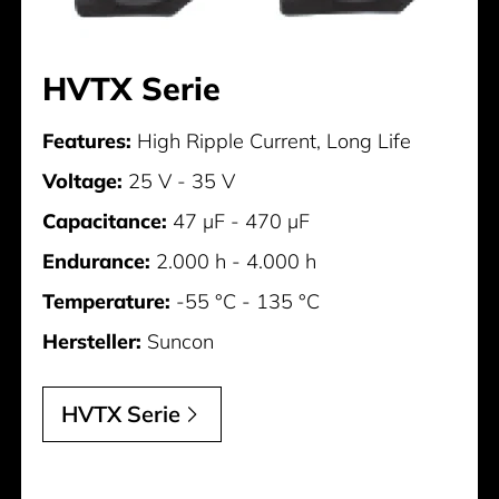
HVTX Serie
Features:
High Ripple Current, Long Life
Voltage:
25 V - 35 V
Capacitance:
47 µF - 470 µF
Endurance:
2.000 h - 4.000 h
Temperature:
-55 °C - 135 °C
Hersteller:
Suncon
HVTX Serie