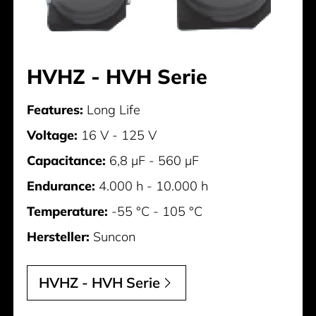
HVHZ - HVH Serie
Features:
Long Life
Voltage:
16 V - 125 V
Capacitance:
6,8 µF - 560 µF
Endurance:
4.000 h - 10.000 h
Temperature:
-55 °C - 105 °C
Hersteller:
Suncon
HVHZ - HVH Serie