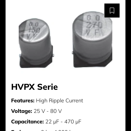
HVPX Serie
Features:
High Ripple Current
Voltage:
25 V - 80 V
Capacitance:
22 µF - 470 µF