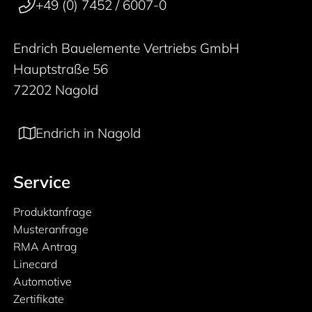
+49 (0) 7452 / 6007-0
Endrich Bauelemente Vertriebs GmbH
Hauptstraße 56
72202 Nagold
Endrich in Nagold
Service
Produktanfrage
Musteranfrage
RMA Antrag
Linecard
Automotive
Zertifikate