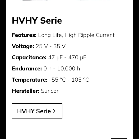
HVHY Serie
Features:
Long Life, High Ripple Current
Voltage:
25 V - 35 V
Capacitance:
47 µF - 470 µF
Endurance:
0 h - 10.000 h
Temperature:
-55 °C - 105 °C
Hersteller:
Suncon
HVHY Serie