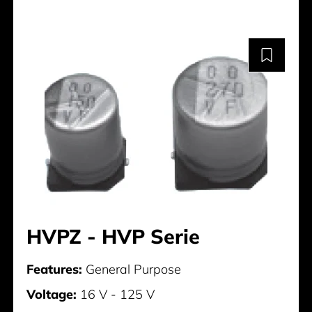
HVPZ - HVP Serie
Features:
General Purpose
Voltage:
16 V - 125 V