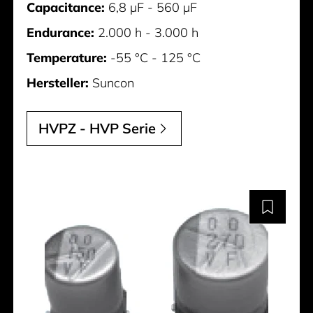
Capacitance:
6,8 µF - 560 µF
Endurance:
2.000 h - 3.000 h
Temperature:
-55 °C - 125 °C
Hersteller:
Suncon
HVPZ - HVP Serie