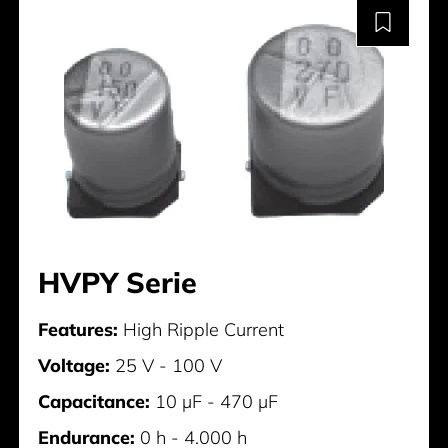
HVPY Serie
Features:
High Ripple Current
Voltage:
25 V - 100 V
Capacitance:
10 µF - 470 µF
Endurance:
0 h - 4.000 h