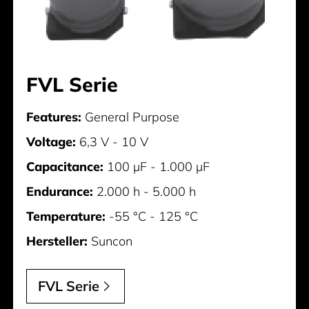
FVL Serie
Features:
General Purpose
Voltage:
6,3 V - 10 V
Capacitance:
100 µF - 1.000 µF
Endurance:
2.000 h - 5.000 h
Temperature:
-55 °C - 125 °C
Hersteller:
Suncon
FVL Serie