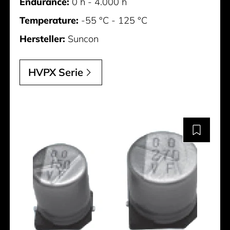
Endurance:
0 h - 4.000 h
Temperature:
-55 °C - 125 °C
Hersteller:
Suncon
HVPX Serie