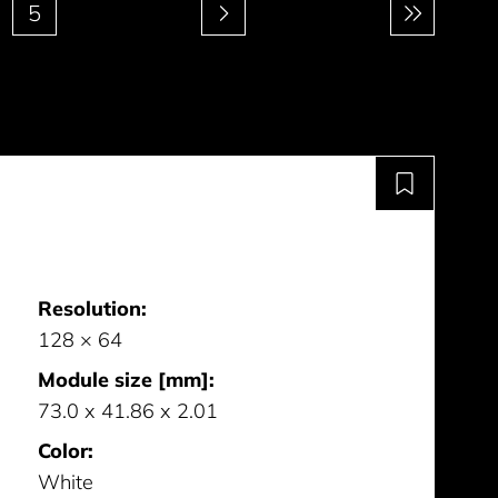
5
Resolution:
128 × 64
Module size [mm]:
73.0 x 41.86 x 2.01
Color:
White