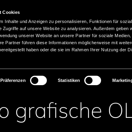
Hauptnavigation
Merkliste
t Cookies
Sprachen
Menü
 Inhalte und Anzeigen zu personalisieren, Funktionen für sozia
Suche
e Zugriffe auf unsere Website zu analysieren. Außerdem geben w
rwendung unserer Website an unsere Partner für soziale Medien
Produktnamen suchen
re Partner führen diese Informationen möglicherweise mit weite
ereitgestellt haben oder die sie im Rahmen Ihrer Nutzung der D
ED
Monochromo grafische OLED
Präferenzen
Statistiken
Marketin
 grafische O