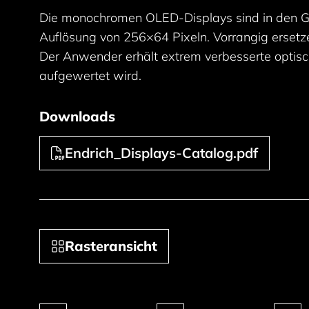
Die monochromen OLED-Displays sind in den Grö
Auflösung von 256×64 Pixeln. Vorrangig erse
Der Anwender erhält extrem verbesserte optis
aufgewertet wird.
Downloads
Endrich_Displays-Catalog.pdf
Rasteransicht