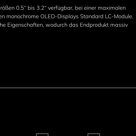
ßen 0.5“ bis 3.2“ verfügbar, bei einer maximalen
tzen monochrome OLED-Displays Standard LC-Module.
che Eigenschaften, wodurch das Endprodukt massiv