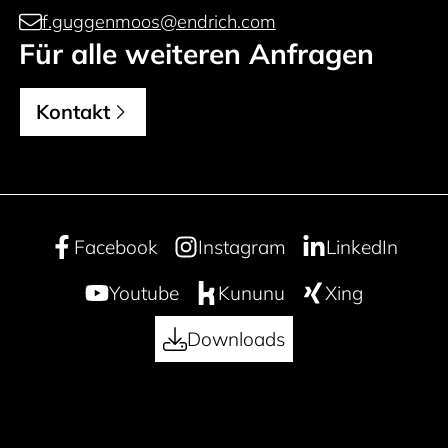
f.guggenmoos@endrich.com
Für alle weiteren Anfragen
Kontakt
Facebook
Instagram
LinkedIn
Youtube
Kununu
Xing
Downloads