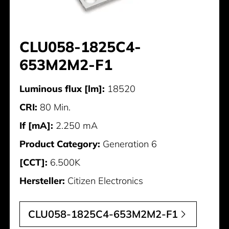
CLU058-1825C4-
653M2M2-F1
Luminous flux [lm]:
18520
CRI:
80 Min.
If [mA]:
2.250 mA
Product Category:
Generation 6
[CCT]:
6.500K
Hersteller:
Citizen Electronics
CLU058-1825C4-653M2M2-F1