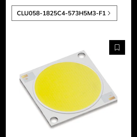
CLU058-1825C4-573H5M3-F1