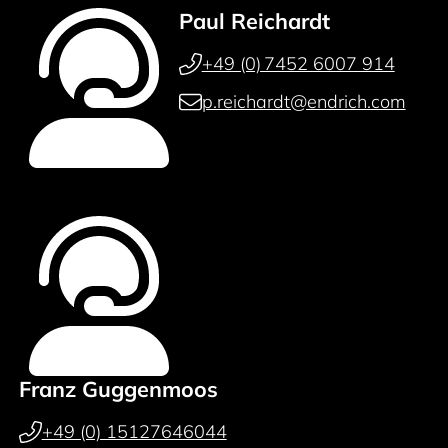
Paul Reichardt
+49 (0) 7452 6007 914
p.reichardt@endrich.com
Franz Guggenmoos
+49 (0) 15127646044