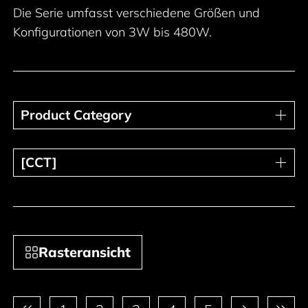
Die Serie umfasst verschiedene Größen und
Konfigurationen von 3W bis 480W.
Product Category
Product Category
[CCT]
[CCT]
Rasteransicht
Paginierung