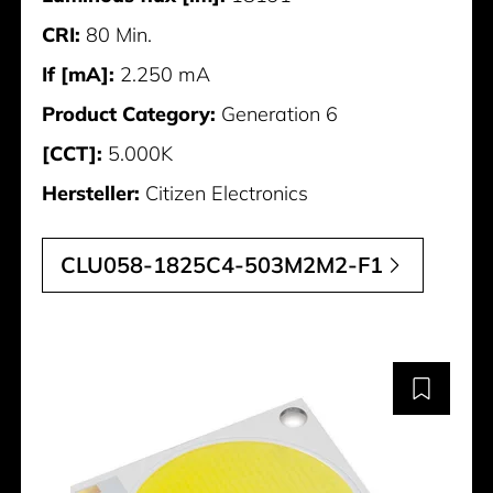
CRI:
80 Min.
If [mA]:
2.250 mA
Product Category:
Generation 6
[CCT]:
5.000K
Hersteller:
Citizen Electronics
CLU058-1825C4-503M2M2-F1