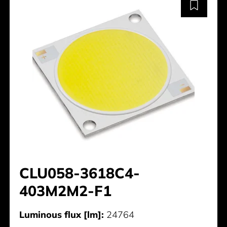
CLU058-3618C4-
403M2M2-F1
Luminous flux [lm]:
24764