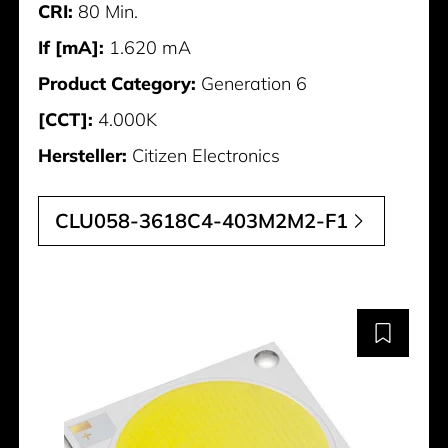
CRI:
80 Min.
If [mA]:
1.620 mA
Product Category:
Generation 6
[CCT]:
4.000K
Hersteller:
Citizen Electronics
CLU058-3618C4-403M2M2-F1