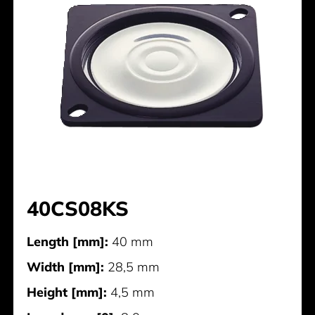
40CS08KS
Length [mm]:
40 mm
Width [mm]:
28,5 mm
Height [mm]:
4,5 mm