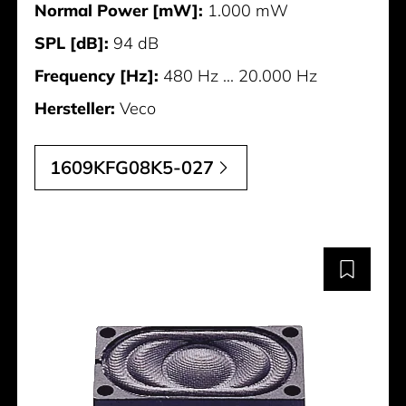
Normal Power [mW]:
1.000 mW
SPL [dB]:
94 dB
Frequency [Hz]:
480 Hz ... 20.000 Hz
Hersteller:
Veco
1609KFG08K5-027