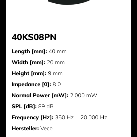
40KS08PN
Length [mm]:
40 mm
Width [mm]:
20 mm
Height [mm]:
9 mm
Impedance [Ω]:
8 Ω
Normal Power [mW]:
2.000 mW
SPL [dB]:
89 dB
Frequency [Hz]:
350 Hz ... 20.000 Hz
Hersteller:
Veco