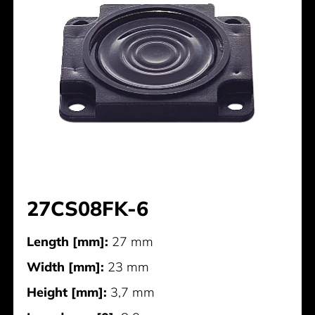
27CS08FK-6
Length [mm]:
27 mm
Width [mm]:
23 mm
Height [mm]:
3,7 mm