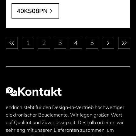
40KS08PN
Paginierung
1
2
3
4
5
Kontakt
endrich steht für den Design-In-Vertrieb hochwertiger
elektronischer Bauelemente. Wir legen großen Wert
auf Qualität und Zuverlässigkeit. Deshalb arbeiten wir
sehr eng mit unseren Lieferanten zusammen, um