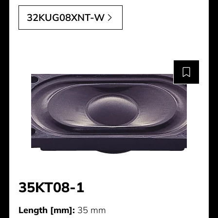
32KUG08XNT-W
35KT08-1
Length [mm]:
35 mm