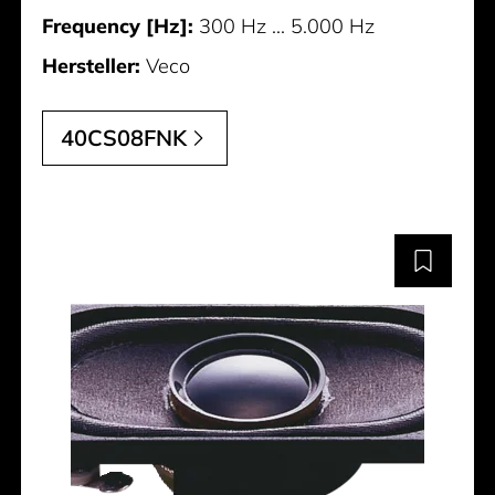
Frequency [Hz]:
300 Hz ... 5.000 Hz
Hersteller:
Veco
40CS08FNK