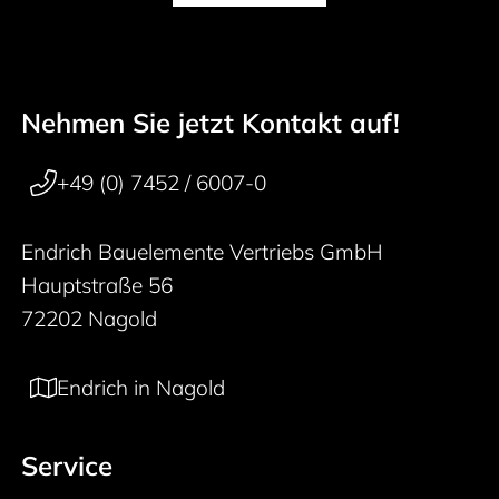
Nehmen Sie jetzt Kontakt auf!
50 years
Footer navigation
+49 (0) 7452 / 6007-0
Endrich Bauelemente Vertriebs GmbH
Hauptstraße 56
72202 Nagold
Endrich in Nagold
Service