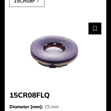
15CR08F
15CR08FLQ
Diameter [mm]:
15 mm