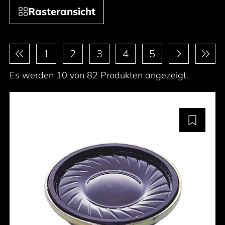
Rasteransicht
Paginierung
1
2
3
4
5
Es werden 10 von 82 Produkten angezeigt.