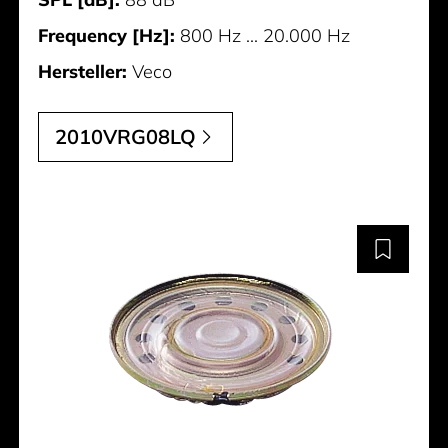
Frequency [Hz]:
800 Hz ... 20.000 Hz
Hersteller:
Veco
2010VRG08LQ