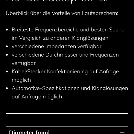
Überblick über die Vorteile von Lautsprechern:
Breiteste Frequenzbereiche und besten Sound
im Vergleich zu anderen Klanglösungen
verschiedene Impedanzen verfügbar
verschiedene Durchmesser und Frequenzen
verfügbar
Kabel/Stecker Konfektionierung auf Anfrage
möglich
Automotive-Spezifikationen und Klanglösungen
auf Anfrage möglich
Diameter [mm]
Diameter [mm]