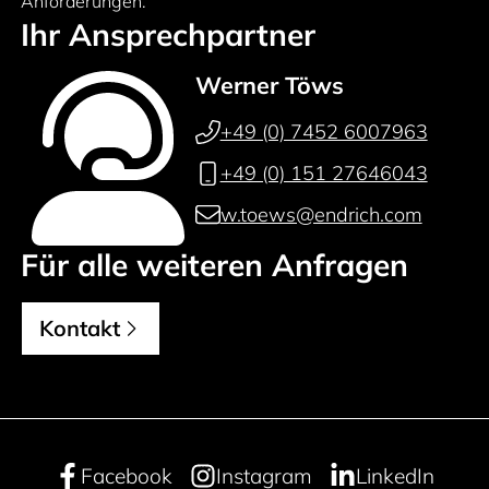
Anforderungen.
Ihr Ansprechpartner
Werner Töws
+49 (0) 7452 6007963
+49 (0) 151 27646043
w.toews@endrich.com
Für alle weiteren Anfragen
Kontakt
Facebook
Instagram
LinkedIn