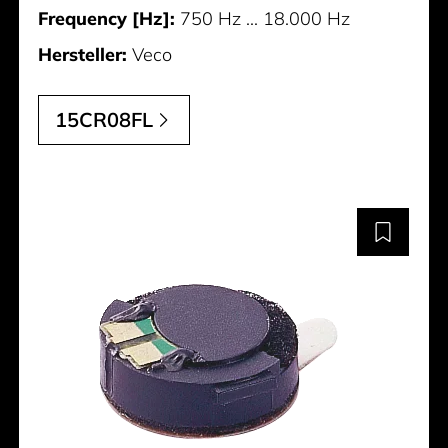
Frequency [Hz]:
750 Hz ... 18.000 Hz
Hersteller:
Veco
15CR08FL