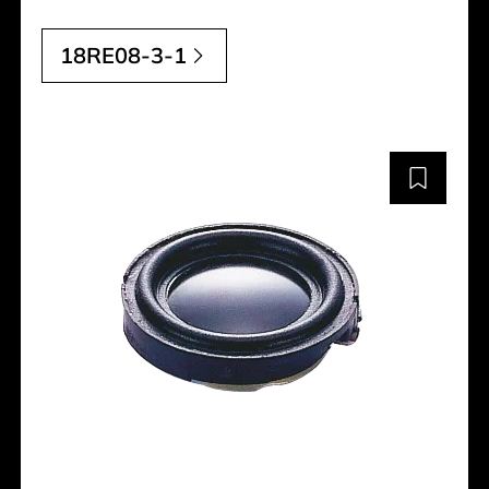
18RE08-3-1