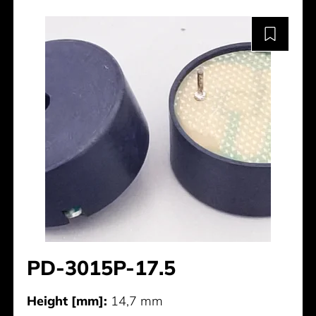
PD-3015P-17.5
Height [mm]:
14,7 mm