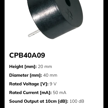
CPB40A09
Height [mm]:
20 mm
Diameter [mm]:
40 mm
Rated Voltage [V]:
9 V
Rated Current [mA]:
50 mA
Sound Output at 10cm [dB]:
100 dB