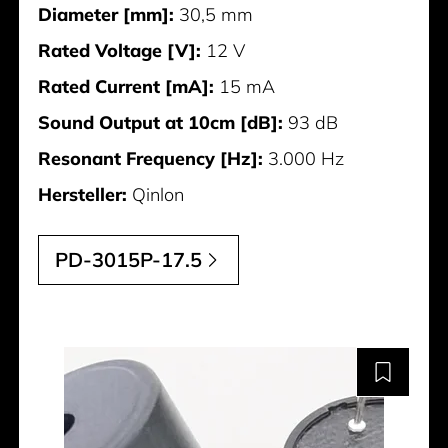
Diameter [mm]:
30,5 mm
Rated Voltage [V]:
12 V
Rated Current [mA]:
15 mA
Sound Output at 10cm [dB]:
93 dB
Resonant Frequency [Hz]:
3.000 Hz
Hersteller:
Qinlon
PD-3015P-17.5