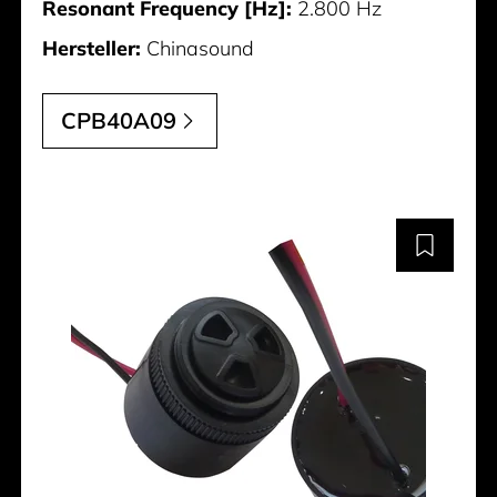
Resonant Frequency [Hz]:
2.800 Hz
Hersteller:
Chinasound
CPB40A09