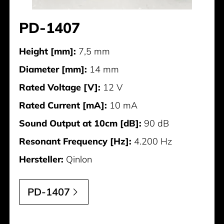
PD-1407
Height [mm]:
7,5 mm
Diameter [mm]:
14 mm
Rated Voltage [V]:
12 V
Rated Current [mA]:
10 mA
Sound Output at 10cm [dB]:
90 dB
Resonant Frequency [Hz]:
4.200 Hz
Hersteller:
Qinlon
PD-1407