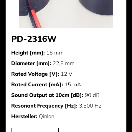
PD-2316W
Height [mm]:
16 mm
Diameter [mm]:
22,8 mm
Rated Voltage [V]:
12 V
Rated Current [mA]:
15 mA
Sound Output at 10cm [dB]:
90 dB
Resonant Frequency [Hz]:
3.500 Hz
Hersteller:
Qinlon