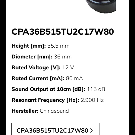
CPA36B515TU2C17W80
Height [mm]:
35,5 mm
Diameter [mm]:
36 mm
Rated Voltage [V]:
12 V
Rated Current [mA]:
80 mA
Sound Output at 10cm [dB]:
115 dB
Resonant Frequency [Hz]:
2.900 Hz
Hersteller:
Chinasound
CPA36B515TU2C17W80