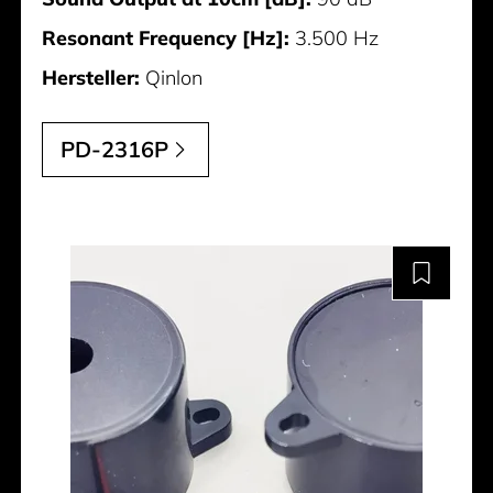
Resonant Frequency [Hz]:
3.500 Hz
Hersteller:
Qinlon
PD-2316P