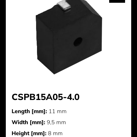
CSPB15A05-4.0
Length [mm]:
11 mm
Width [mm]:
9,5 mm
Height [mm]:
8 mm