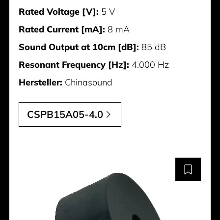
Rated Voltage [V]:
5 V
Rated Current [mA]:
8 mA
Sound Output at 10cm [dB]:
85 dB
Resonant Frequency [Hz]:
4.000 Hz
Hersteller:
Chinasound
CSPB15A05-4.0