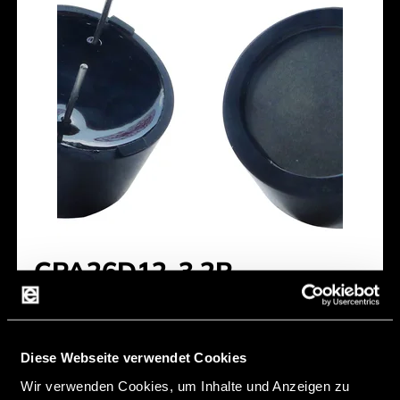
CPA26D12-3.2R
Height [mm]:
15,5 mm
Diameter [mm]:
26 mm
Diese Webseite verwendet Cookies
Rated Voltage [V]:
12 V
Wir verwenden Cookies, um Inhalte und Anzeigen zu