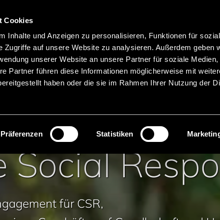
Hauptnavigation
Merkliste
t Cookies
Sprachen
Menü
 Inhalte und Anzeigen zu personalisieren, Funktionen für sozia
Suche
e Zugriffe auf unsere Website zu analysieren. Außerdem geben w
rwendung unserer Website an unsere Partner für soziale Medien
Produktnamen suchen
re Partner führen diese Informationen möglicherweise mit weite
ereitgestellt haben oder die sie im Rahmen Ihrer Nutzung der D
ty
Präferenzen
Statistiken
Marketin
 Social Respon
Engagement für CSR,