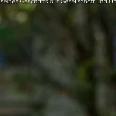
seines Geschäfts auf Gesellschaft und Um