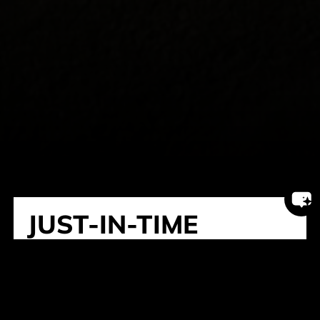
JUST-IN-TIME
endrich liefert Ihnen Just-in-time die
bestellten Produkte an den gewünschten
Standort, entsprechend dem von Ihnen