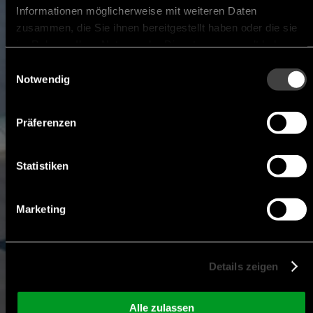
Informationen möglicherweise mit weiteren Daten
zusammen, die Sie ihnen bereitgestellt haben oder die sie
im Rahmen Ihrer Nutzung der Dienste gesammelt haben.
Einwilligungsauswahl
Notwendig
Präferenzen
Statistiken
Marketing
Details zeigen
Alle zulassen