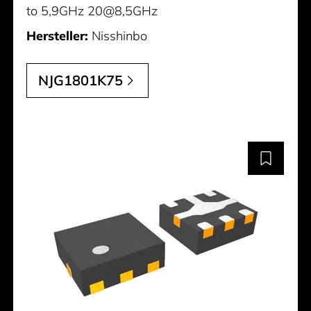
to 5,9GHz 20@8,5GHz
Hersteller:
Nisshinbo
NJG1801K75