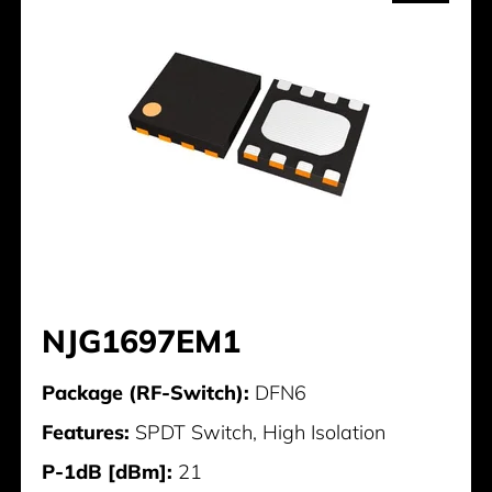
NJG1697EM1
Package (RF-Switch):
DFN6
Features:
SPDT Switch, High Isolation
P-1dB [dBm]:
21