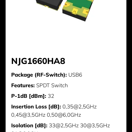
NJG1660HA8
Package (RF-Switch):
USB6
Features:
SPDT Switch
P-1dB [dBm]:
32
Insertion Loss [dB]:
0,35@2,5GHz
0,45@3,5GHz 0,50@6,0GHz
Isolation [dB]:
33@2,5GHz 30@3,5GHz