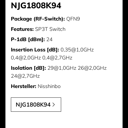
NJG1808K94
Package (RF-Switch):
QFN9
Features:
SP3T Switch
P-1dB [dBm]:
24
Insertion Loss [dB]:
0,35@1,0GHz
0,4@2,0GHz 0,4@2,7GHz
Isolation [dB]:
29@1,0GHz 26@2,0GHz
24@2,7GHz
Hersteller:
Nisshinbo
NJG1808K94