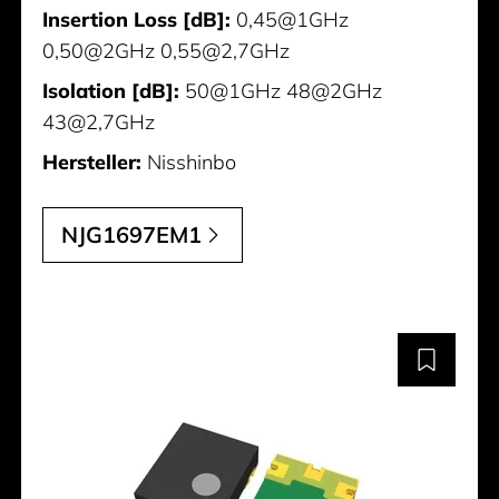
Insertion Loss [dB]:
0,45@1GHz
0,50@2GHz 0,55@2,7GHz
Isolation [dB]:
50@1GHz 48@2GHz
43@2,7GHz
Hersteller:
Nisshinbo
NJG1697EM1