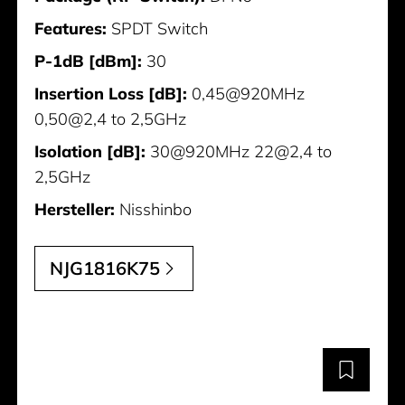
Features:
SPDT Switch
P-1dB [dBm]:
30
Insertion Loss [dB]:
0,45@920MHz
0,50@2,4 to 2,5GHz
Isolation [dB]:
30@920MHz 22@2,4 to
2,5GHz
Hersteller:
Nisshinbo
NJG1816K75