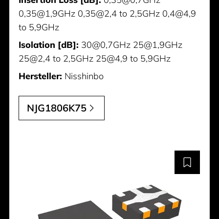
0,35@1,9GHz 0,35@2,4 to 2,5GHz 0,4@4,9
to 5,9GHz
Isolation [dB]:
30@0,7GHz 25@1,9GHz
25@2,4 to 2,5GHz 25@4,9 to 5,9GHz
Hersteller:
Nisshinbo
NJG1806K75