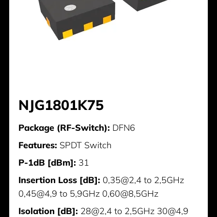
NJG1801K75
Package (RF-Switch):
DFN6
Features:
SPDT Switch
P-1dB [dBm]:
31
Insertion Loss [dB]:
0,35@2,4 to 2,5GHz
0,45@4,9 to 5,9GHz 0,60@8,5GHz
Isolation [dB]:
28@2,4 to 2,5GHz 30@4,9