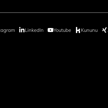
tagram
LinkedIn
Youtube
Kununu