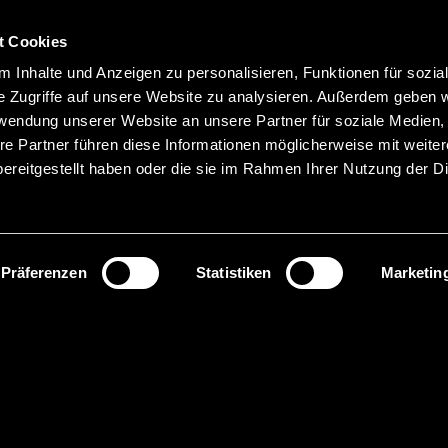
Hauptnavigation
Merkliste
t Cookies
Sprachen
Menü
 Inhalte und Anzeigen zu personalisieren, Funktionen für sozia
Suche
e Zugriffe auf unsere Website zu analysieren. Außerdem geben w
rwendung unserer Website an unsere Partner für soziale Medien
Produktnamen suchen
re Partner führen diese Informationen möglicherweise mit weite
ereitgestellt haben oder die sie im Rahmen Ihrer Nutzung der D
Präferenzen
Statistiken
Marketin