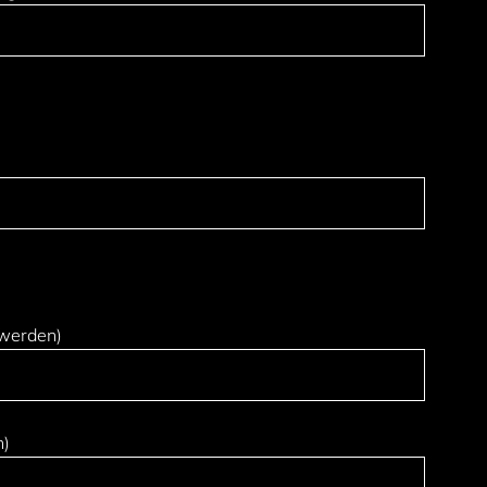
 werden)
n)