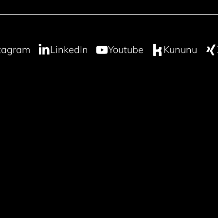
tagram
LinkedIn
Youtube
Kununu