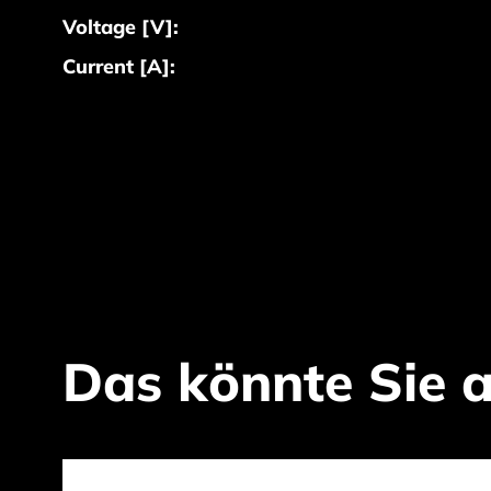
Voltage [V]:
Current [A]:
Das könnte Sie a