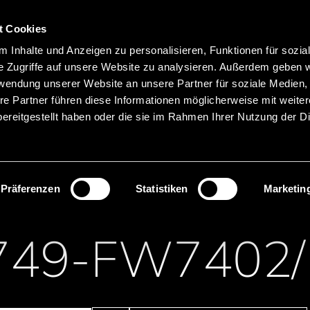
Hauptnavigation
Merkliste
t Cookies
Sprachen
Menü
 Inhalte und Anzeigen zu personalisieren, Funktionen für sozia
Suche
e Zugriffe auf unsere Website zu analysieren. Außerdem geben w
rwendung unserer Website an unsere Partner für soziale Medien
Produktnamen suchen
re Partner führen diese Informationen möglicherweise mit weite
ereitgestellt haben oder die sie im Rahmen Ihrer Nutzung der D
ungen
Netzteile
DT-Serie, weltweit
Präferenzen
Statistiken
Marketin
749-FW7402/