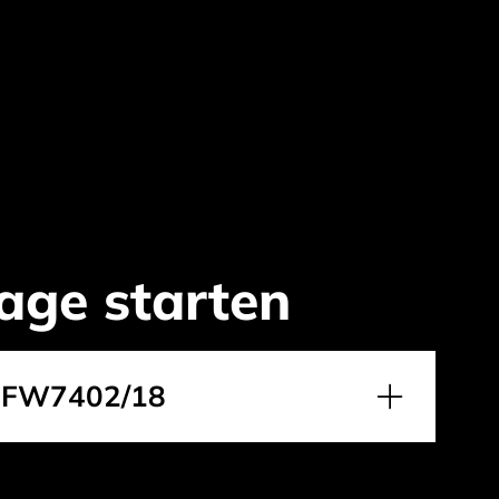
age starten
-FW7402/18