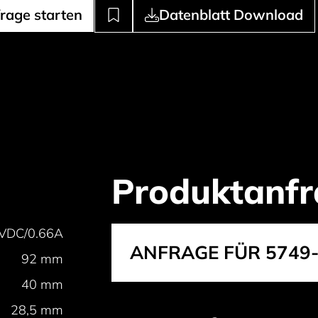
rage starten
Datenblatt Download
Produktanfr
DC/0.66A
ANFRAGE FÜR 5749
92 mm
40 mm
28,5 mm