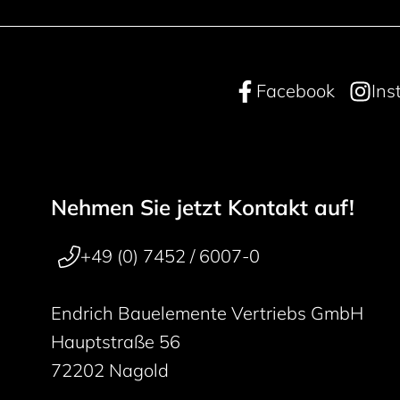
Facebook
Ins
Nehmen Sie jetzt Kontakt auf!
Footer navigation
50 years
+49 (0) 7452 / 6007-0
Endrich Bauelemente Vertriebs GmbH
Hauptstraße 56
72202 Nagold