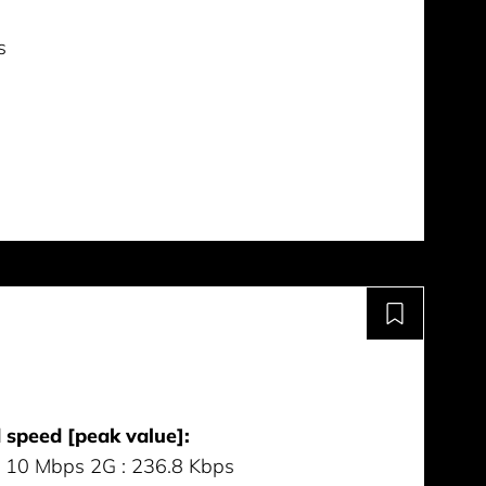
s
speed [peak value]:
: 10 Mbps 2G : 236.8 Kbps