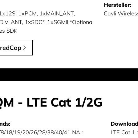
Hersteller:
 1x12S, 1xPCM, 1xMAIN_ANT,
Cavli Wireles
IV_ANT, 1xSDC*, 1xSGMII *Optional
res SDK
redCap
M - LTE Cat 1/2G
nds:
Download 
/8/18/19/20/26/28/38/40/41 NA :
LTE Cat 1 