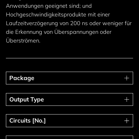
Anwendungen geeignet sind; und
Hochgeschwindigkeitsprodukte mit einer
Laufzeitverzögerung von 200 ns oder weniger für
die Erkennung von Überspannungen oder
Überströmen.
Package
Package
Output Type
Output Type
Circuits [No.]
Circuits [No.]