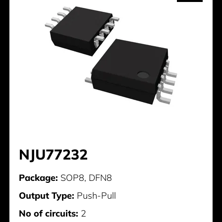
NJU77232
Package:
SOP8, DFN8
Output Type:
Push-Pull
No of circuits:
2