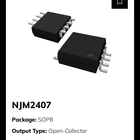
NJM2407
Package:
SOP8
Output Type:
Open-Collector