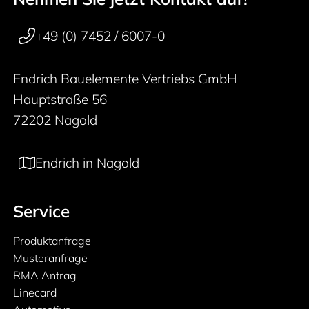
50 years
+49 (0) 7452 / 6007-0
Endrich Bauelemente Vertriebs GmbH
Hauptstraße 56
72202 Nagold
Endrich in Nagold
Service
Produktanfrage
Musteranfrage
RMA Antrag
Linecard