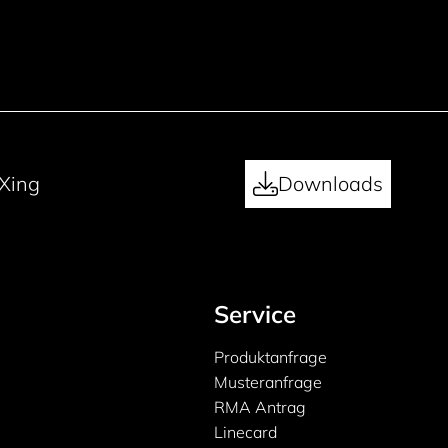
Xing
Downloads
Service
Produktanfrage
Musteranfrage
RMA Antrag
Linecard