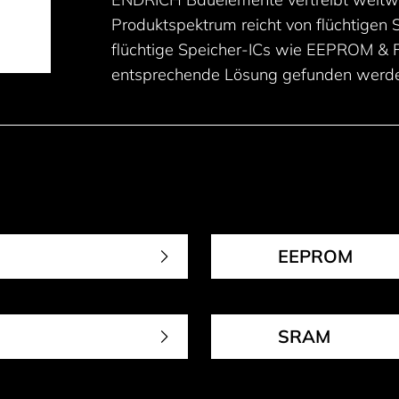
Produktspektrum reicht von flüchtigen
flüchtige Speicher-ICs wie EEPROM & F
entsprechende Lösung gefunden werde
EEPROM
SRAM