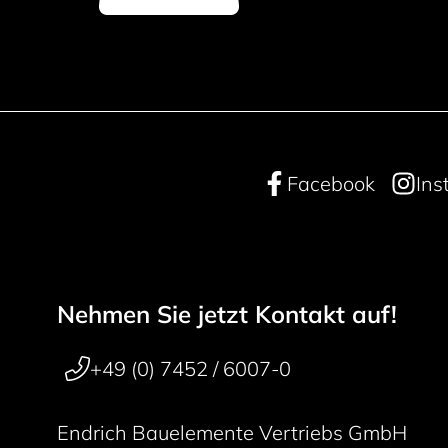
Facebook
Ins
Nehmen Sie jetzt Kontakt auf!
Footer navigation
50 years
+49 (0) 7452 / 6007-0
Endrich Bauelemente Vertriebs GmbH