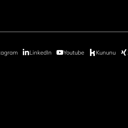
tagram
LinkedIn
Youtube
Kununu