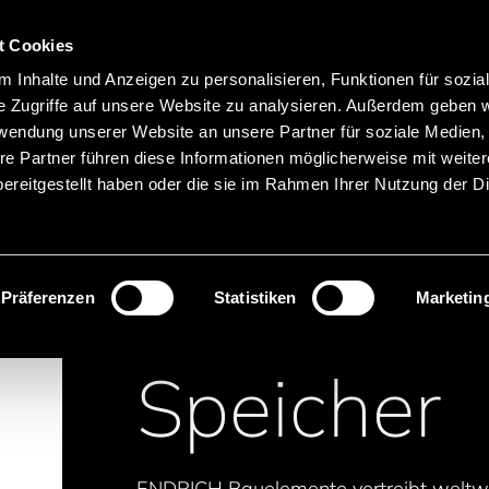
Hauptnavigation
Merkliste
t Cookies
Sprachen
Menü
 Inhalte und Anzeigen zu personalisieren, Funktionen für sozia
Suche
e Zugriffe auf unsere Website zu analysieren. Außerdem geben w
rwendung unserer Website an unsere Partner für soziale Medien
Produktnamen suchen
re Partner führen diese Informationen möglicherweise mit weite
ereitgestellt haben oder die sie im Rahmen Ihrer Nutzung der D
nenten
Speicher
Präferenzen
Statistiken
Marketin
Speicher
ENDRICH Bauelemente vertreibt weltwei