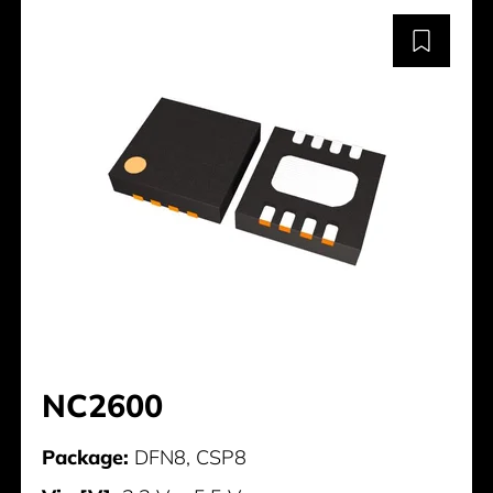
NC2600
Package:
DFN8, CSP8