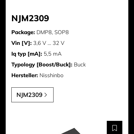
NJM2309
Package:
DMP8, SOP8
Vin [V]:
3,6 V ... 32 V
Iq typ [mA]:
5,5 mA
Typology [Boost/Buck]:
Buck
Hersteller:
Nisshinbo
NJM2309