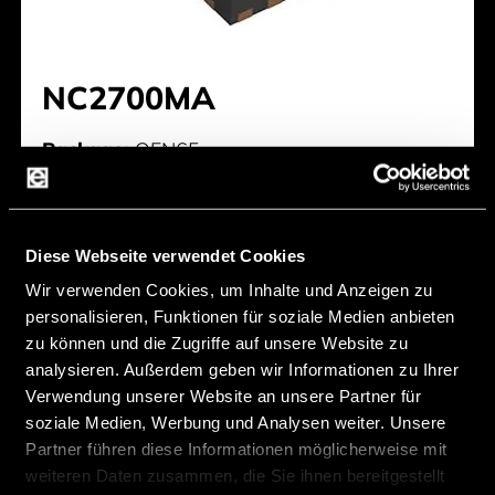
NC2700MA
Package:
QFN65
Vin [V]:
4 V ... 28 V
Iq typ [mA]:
1,2 mA
Diese Webseite verwendet Cookies
Typology [Boost/Buck]:
Buck
Wir verwenden Cookies, um Inhalte und Anzeigen zu
Hersteller:
Nisshinbo
personalisieren, Funktionen für soziale Medien anbieten
zu können und die Zugriffe auf unsere Website zu
analysieren. Außerdem geben wir Informationen zu Ihrer
NC2700MA
Verwendung unserer Website an unsere Partner für
soziale Medien, Werbung und Analysen weiter. Unsere
Partner führen diese Informationen möglicherweise mit
weiteren Daten zusammen, die Sie ihnen bereitgestellt