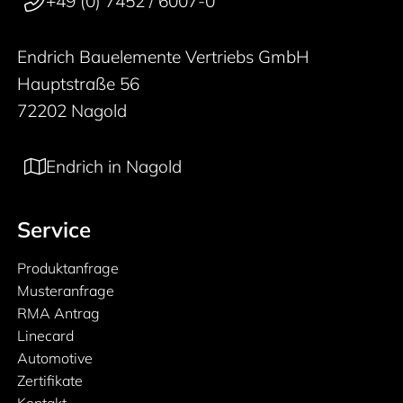
+49 (0) 7452 / 6007-0
Endrich Bauelemente Vertriebs GmbH
Hauptstraße 56
72202 Nagold
Endrich in Nagold
Service
Produktanfrage
Musteranfrage
RMA Antrag
Linecard
Automotive
Zertifikate
Kontakt