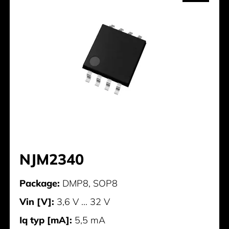
NJM2340
Package:
DMP8, SOP8
Vin [V]:
3,6 V ... 32 V
Iq typ [mA]:
5,5 mA