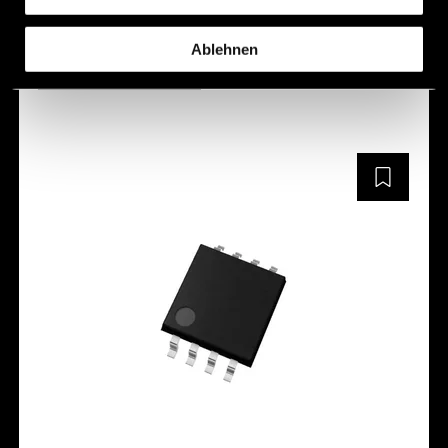
Ablehnen
NC2701MA