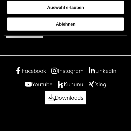
f.guggenmoos@endrich.com
Auswahl erlauben
Für alle weiteren Anfragen
Ablehnen
Kontakt
Facebook
Instagram
LinkedIn
Youtube
Kununu
Xing
Downloads