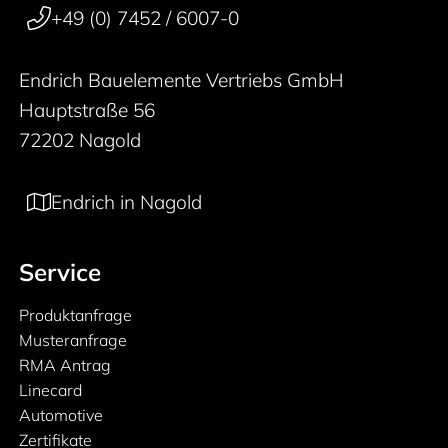
+49 (0) 7452 / 6007-0
Endrich Bauelemente Vertriebs GmbH
Hauptstraße 56
72202 Nagold
Endrich in Nagold
Service
Produktanfrage
Musteranfrage
RMA Antrag
Linecard
Automotive
Zertifikate