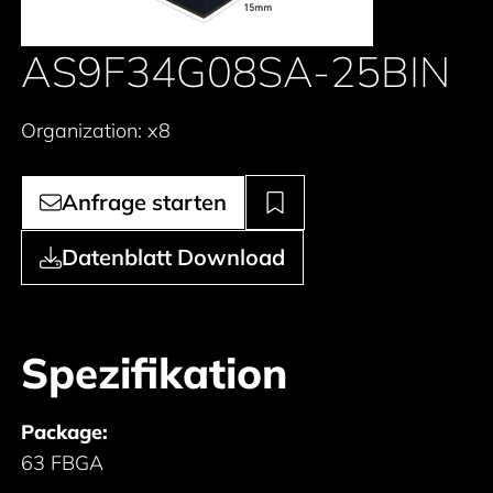
AS9F34G08SA-25BIN
Organization: x8
Anfrage starten
Datenblatt Download
Spezifikation
Package:
63 FBGA