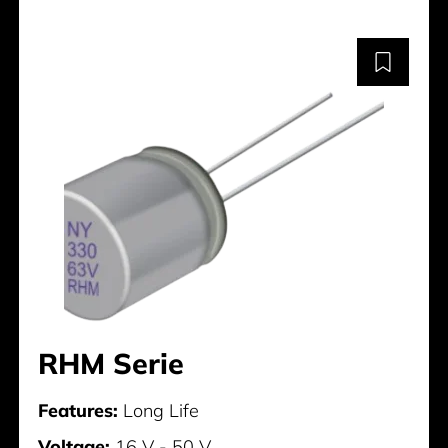
RHM Serie
Features:
Long Life
Voltage:
16 V - 50 V