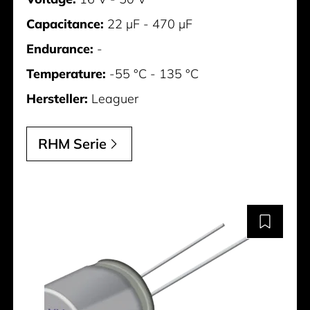
Capacitance:
22 µF - 470 µF
Endurance:
-
Temperature:
-55 °C - 135 °C
Hersteller:
Leaguer
RHM Serie