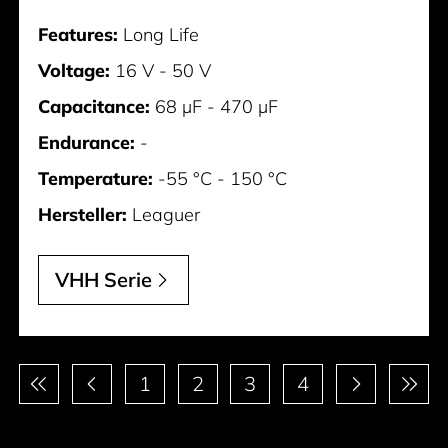
Features:
Long Life
Voltage:
16 V - 50 V
Capacitance:
68 µF - 470 µF
Endurance:
-
Temperature:
-55 °C - 150 °C
Hersteller:
Leaguer
VHH Serie
Paginierung
1
2
3
4