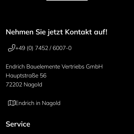
Nehmen Sie jetzt Kontakt auf!
50 years
Footer navigation
+49 (0) 7452 / 6007-0
Endrich Bauelemente Vertriebs GmbH
Hauptstraße 56
72202 Nagold
Endrich in Nagold
Service