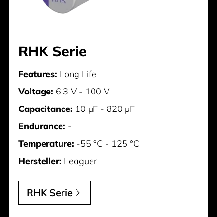
RHK Serie
Features:
Long Life
Voltage:
6,3 V - 100 V
Capacitance:
10 µF - 820 µF
Endurance:
-
Temperature:
-55 °C - 125 °C
Hersteller:
Leaguer
RHK Serie