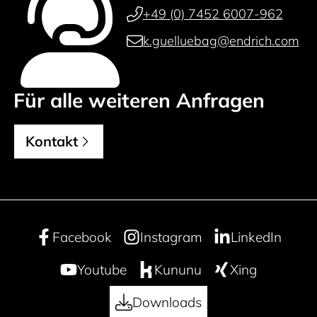
+49 (0) 7452 6007-962
k.guelluebag@endrich.com
Für alle weiteren Anfragen
Kontakt
Facebook
Instagram
LinkedIn
Youtube
Kununu
Xing
Downloads