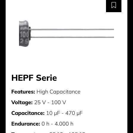
HEPF Serie
Features:
High Capacitance
Voltage:
25 V - 100 V
Capacitance:
10 µF - 470 µF
Endurance:
0 h - 4.000 h