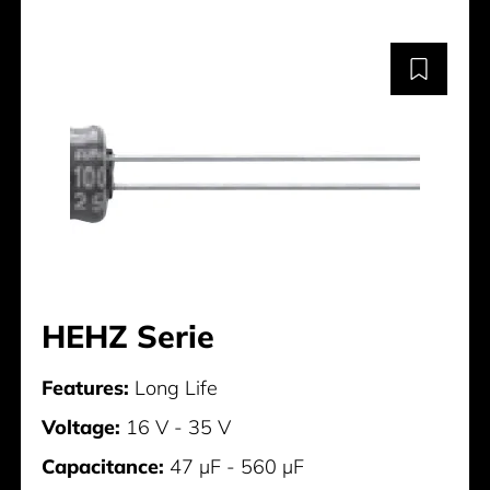
HEHZ Serie
Features:
Long Life
Voltage:
16 V - 35 V
Capacitance:
47 µF - 560 µF