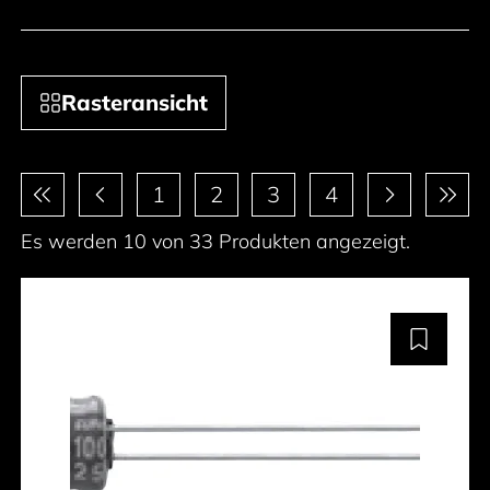
Rasteransicht
Paginierung
1
2
3
4
Es werden 10 von 33 Produkten angezeigt.