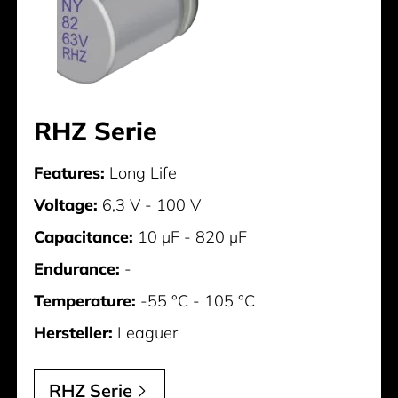
RHZ Serie
Features:
Long Life
Voltage:
6,3 V - 100 V
Capacitance:
10 µF - 820 µF
Endurance:
-
Temperature:
-55 °C - 105 °C
Hersteller:
Leaguer
RHZ Serie