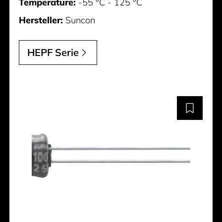
Temperature:
-55 °C - 125 °C
Hersteller:
Suncon
HEPF Serie