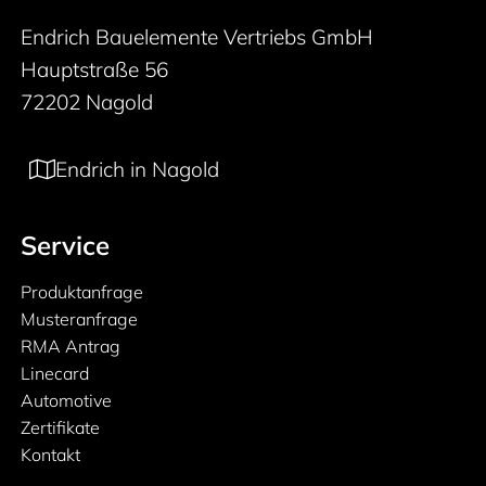
Endrich Bauelemente Vertriebs GmbH
Hauptstraße 56
72202 Nagold
Endrich in Nagold
Service
Produktanfrage
Musteranfrage
RMA Antrag
Linecard
Automotive
Zertifikate
Kontakt