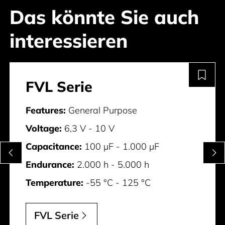
Das könnte Sie auch
interessieren
FVL Serie
Features:
General Purpose
Voltage:
6,3 V - 10 V
Capacitance:
100 µF - 1.000 µF
Endurance:
2.000 h - 5.000 h
Temperature:
-55 °C - 125 °C
FVL Serie