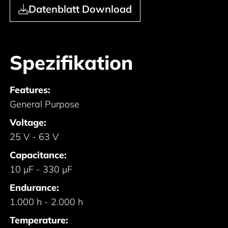
Datenblatt Download
Spezifikation
Features:
General Purpose
Voltage:
25 V - 63 V
Capacitance:
10 µF - 330 µF
Endurance:
1.000 h - 2.000 h
Temperature: