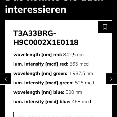
interessieren
T3A33BRG-
H9C0002X1E0118
wavelength [nm] red:
842,5 nm
lum. intensity [mcd] red:
565 mcd
wavelength [nm] green:
1.987,5 nm
lum. intensity [mcd] green:
525 mcd
wavelength [nm] blue:
500 nm
lum. intensity [mcd] blue:
468 mcd