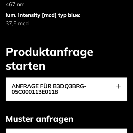
467 nm
lum. intensity [mcd] typ blue:
37,5 mcd
Produktanfrage
starten
ANFRAGE FÜR B3DQ3BRG-
05C000113E0118
Muster anfragen