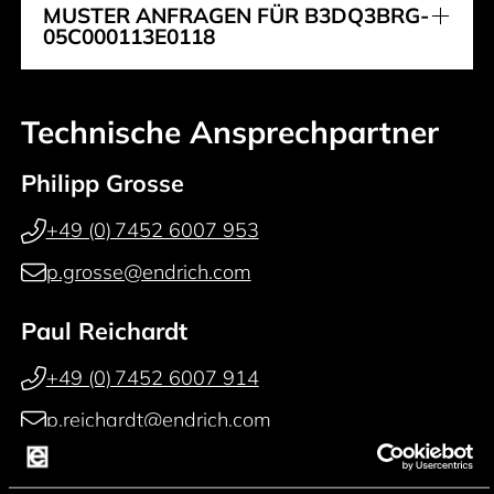
MUSTER ANFRAGEN FÜR B3DQ3BRG-
05C000113E0118
Technische Ansprechpartner
Philipp Grosse
+49 (0) 7452 6007 953
p.grosse@endrich.com
Paul Reichardt
+49 (0) 7452 6007 914
p.reichardt@endrich.com
Franz Guggenmoos