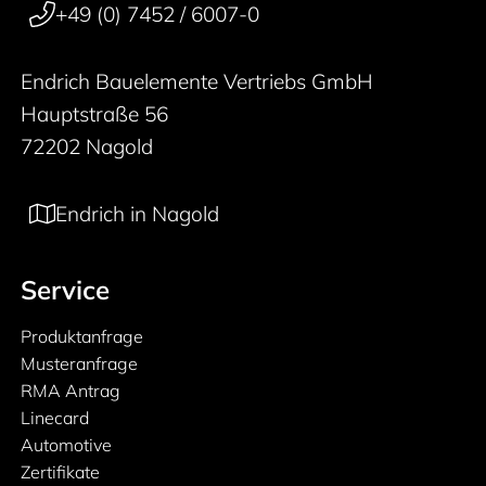
+49 (0) 7452 / 6007-0
Endrich Bauelemente Vertriebs GmbH
Hauptstraße 56
72202 Nagold
Endrich in Nagold
Service
Produktanfrage
Musteranfrage
RMA Antrag
Linecard
Automotive
Zertifikate