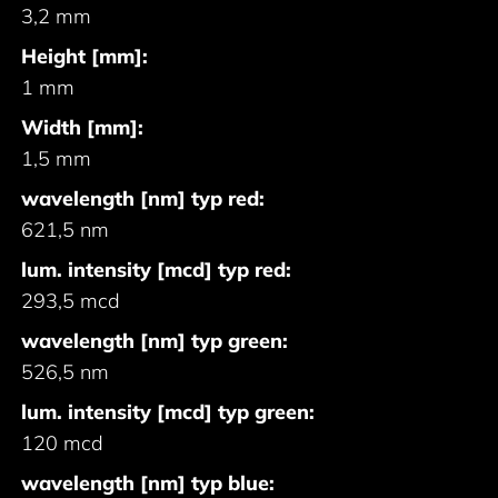
3,2 mm
Height [mm]:
1 mm
Width [mm]:
1,5 mm
wavelength [nm] typ red:
621,5 nm
lum. intensity [mcd] typ red:
293,5 mcd
wavelength [nm] typ green:
526,5 nm
lum. intensity [mcd] typ green:
120 mcd
wavelength [nm] typ blue: