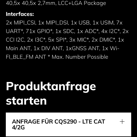
40,5x 40,5x 2,7mm, LCC+LGA Package
Interfaces:
2x MIPI_CSI, 1x MIPI_DSI, 1x USB, 1x USIM, 7x
UART*, 71x GPIO*, 1x SDC, 1x ADC*, 4x I2C*, 2x
CCI I2C, 2x I3C*, 5x SPI*, 3x MIC*, 2x DMIC*, 1x
Main ANT, 1x DIV ANT, 1xGNSS ANT, 1x Wi-
FI_BLE_FM ANT * Max. Number Possible
Produktanfrage
starten
ANFRAGE FÜR CQS290 - LTE CAT
4/2G