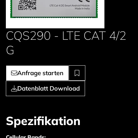
CQS290 - LTE CAT 4/2
G
Anfrage starten
Datenblatt Download
Spezifikation
Cellular Bands: