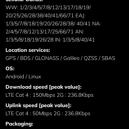
WW: 1/2/3/4/5/7/8/12/13/17/18/19/
20/25/26/28/38/40/41/66/71 EAJ:
1/3/5/7/8/18/19/20/26/28/38/ 40/41 NA:
2/4/5/7/8/12/13/17/25/66/71 AN:
1/3/5/8/18/19/26/28 IN: 1/3/5/8/40/41
Location services:
GPS / BDS / GLONASS / Galileo / QZSS / SBAS
OS:
Android / Linux
Download speed [peak value]:
LTE Cat 4 : 150Mbps 2G : 236.8Kbps
Uplink speed [peak value]:
LTE Cat 4 : 50Mbps 2G : 236.8Kbps
Packaging: