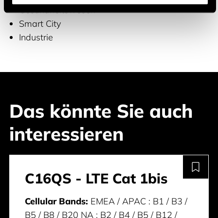
Gesundheitswesen
Smart City
Industrie
Das könnte Sie auch
interessieren
C16QS - LTE Cat 1bis
Cellular Bands:
EMEA / APAC : B1 / B3 /
B5 / B8 / B20 NA : B2 / B4 / B5 / B12 /