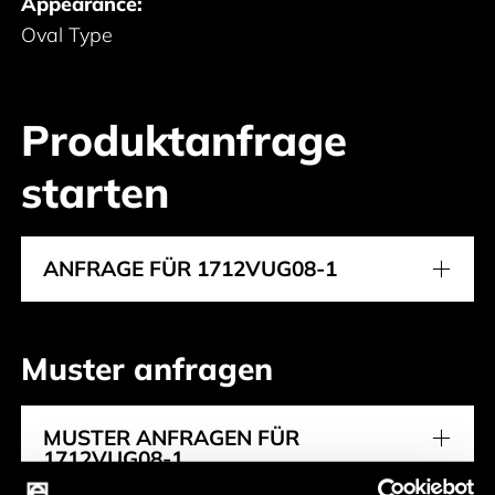
Appearance:
Oval Type
Produktanfrage
starten
ANFRAGE FÜR 1712VUG08-1
Muster anfragen
MUSTER ANFRAGEN FÜR
1712VUG08-1