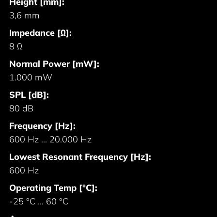
Height [mm]:
3,6 mm
Impedance [Ω]:
8 Ω
Normal Power [mW]:
1.000 mW
SPL [dB]:
80 dB
Frequency [Hz]:
600 Hz ... 20.000 Hz
Lowest Resonant Frequency [Hz]:
600 Hz
Operating Temp [°C]:
-25 °C ... 60 °C