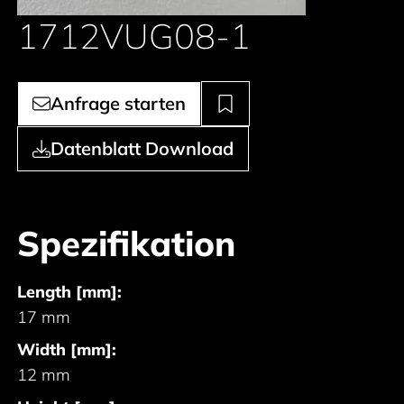
1712VUG08-1
Anfrage starten
Datenblatt Download
Spezifikation
Length [mm]:
17 mm
Width [mm]:
12 mm