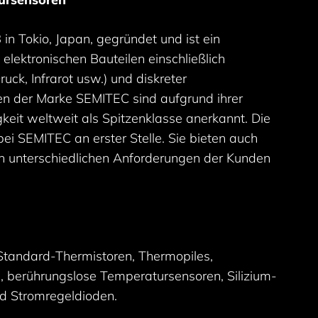
n Tokio, Japan, gegründet und ist ein
 elektronischen Bauteilen einschließlich
ck, Infrarot usw.) und diskreter
en der Marke SEMITEC sind aufgrund ihrer
eit weltweit als Spitzenklasse anerkannt. Die
i SEMITEC an erster Stelle. Sie bieten auch
 unterschiedlichen Anforderungen der Kunden
 Standard-Thermistoren, Thermopiles,
n, berührungslose Temperatursensoren, Silizium-
d Stromregeldioden.