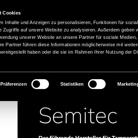
Hauptnavigation
Merkliste
t Cookies
Sprachen
Menü
 Inhalte und Anzeigen zu personalisieren, Funktionen für sozia
Suche
e Zugriffe auf unsere Website zu analysieren. Außerdem geben w
rwendung unserer Website an unsere Partner für soziale Medien
Produktnamen suchen
re Partner führen diese Informationen möglicherweise mit weite
ereitgestellt haben oder die sie im Rahmen Ihrer Nutzung der D
Präferenzen
Statistiken
Marketin
Semitec
Der führende Hersteller für Temper