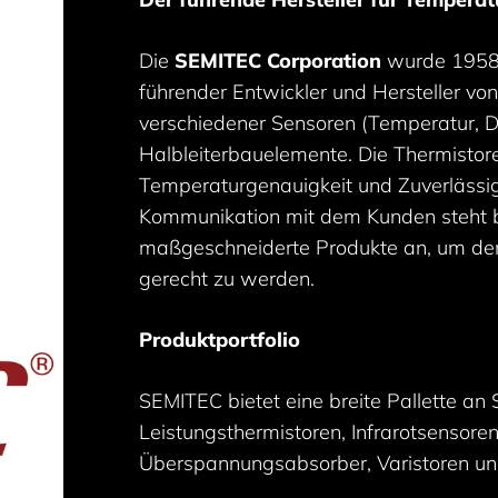
Die
SEMITEC Corporation
wurde 1958 i
führender Entwickler und Hersteller von
verschiedener Sensoren (Temperatur, Dru
Halbleiterbauelemente. Die Thermistor
Temperaturgenauigkeit und Zuverlässigk
Kommunikation mit dem Kunden steht be
maßgeschneiderte Produkte an, um den
gerecht zu werden.
Produktportfolio
SEMITEC bietet eine breite Pallette an
Leistungsthermistoren, Infrarotsensore
Überspannungsabsorber, Varistoren un