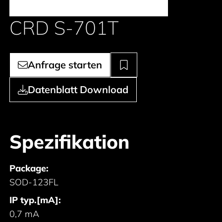
CRD S-701T
Anfrage starten
Datenblatt Download
Spezifikation
Package:
SOD-123FL
IP typ.[mA]:
0,7 mA