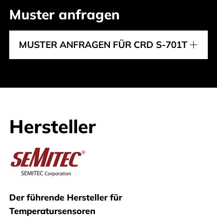
Muster anfragen
MUSTER ANFRAGEN FÜR CRD S-701T
Hersteller
Semitec
Der führende Hersteller für
Temperatursensoren