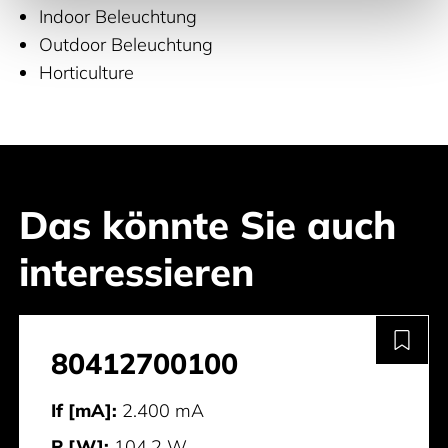
Indoor Beleuchtung
Outdoor Beleuchtung
Horticulture
Das könnte Sie auch
interessieren
80412700100
If [mA]:
2.400 mA
P [W]:
104,2 W