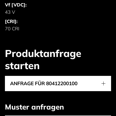
Vf [VDC]:
43 V
[CRI]:
70 CRI
Produktanfrage
starten
ANFRAGE FÜR 80412200100
Muster anfragen