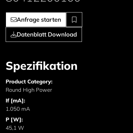
Anfrage starten
Datenblatt Download
Spezifikation
Product Category:
Round High Power
If [mA]:
1.050 mA
P [W]:
45,1 W