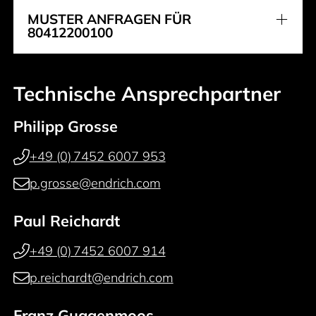
MUSTER ANFRAGEN FÜR
80412200100
Technische Ansprechpartner
Philipp Grosse
+49 (0) 7452 6007 953
p.grosse@endrich.com
Paul Reichardt
+49 (0) 7452 6007 914
p.reichardt@endrich.com
Franz Guggenmoos