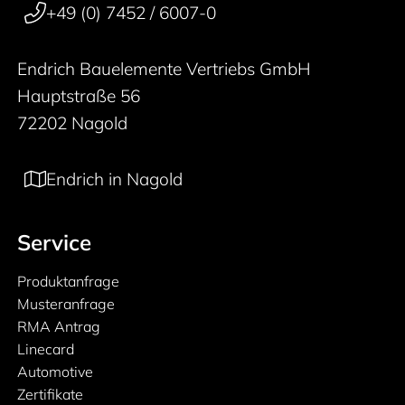
+49 (0) 7452 / 6007-0
Endrich Bauelemente Vertriebs GmbH
Hauptstraße 56
72202 Nagold
Endrich in Nagold
Service
Produktanfrage
Musteranfrage
RMA Antrag
Linecard
Automotive
Zertifikate