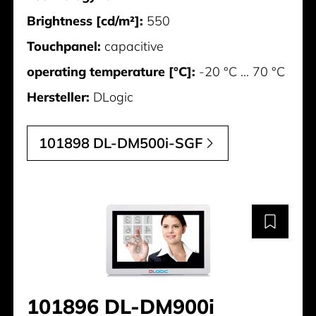
Brightness [cd/m²]:
550
Touchpanel:
capacitive
operating temperature [°C]:
-20 °C ... 70 °C
Hersteller:
DLogic
101898 DL-DM500i-SGF
101896 DL-DM900i