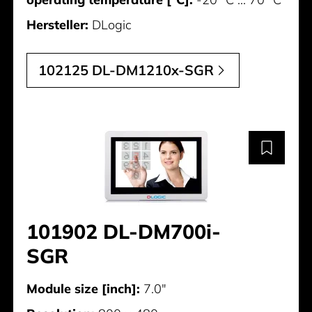
Hersteller:
DLogic
102125 DL-DM1210x-SGR
101902 DL-DM700i-
SGR
Module size [inch]:
7.0"