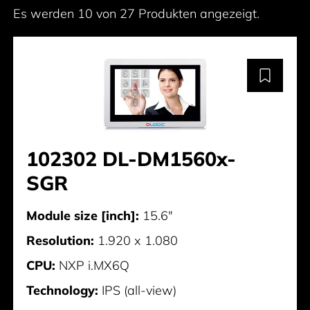
Es werden 10 von 27 Produkten angezeigt.
102302 DL-DM1560x-
SGR
Module size [inch]:
15.6"
Resolution:
1.920 x 1.080
CPU:
NXP i.MX6Q
Technology:
IPS (all-view)