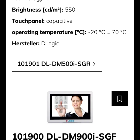
Brightness [cd/m²]:
550
Touchpanel:
capacitive
operating temperature [°C]:
-20 °C ... 70 °C
Hersteller:
DLogic
101901 DL-DM500i-SGR
101900 DL-DM900i-SGF