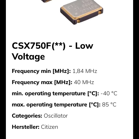
CSX750F(**) - Low
Voltage
Frequency min [MHz]:
1,84 MHz
Frequency max [MHz]:
40 MHz
min. operating temperature [°C]:
-40 °C
max. operating temperature [°C]:
85 °C
Categories:
Oscillator
Hersteller:
Citizen