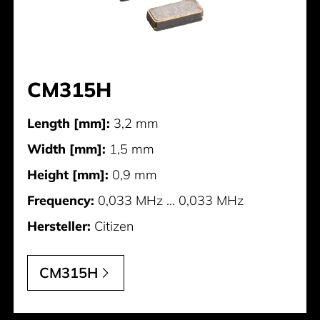
CM315H
Length [mm]:
3,2 mm
Width [mm]:
1,5 mm
Height [mm]:
0,9 mm
Frequency:
0,033 MHz ... 0,033 MHz
Hersteller:
Citizen
CM315H