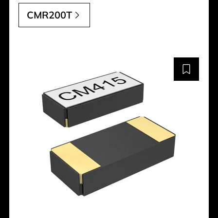
CMR200T