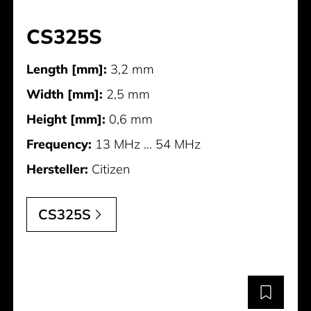
CS325S
Length [mm]:
3,2 mm
Width [mm]:
2,5 mm
Height [mm]:
0,6 mm
Frequency:
13 MHz ... 54 MHz
Hersteller:
Citizen
CS325S