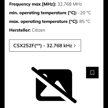
Frequency max [MHz]:
32,768 MHz
min. operating temperature [°C]:
-20 °C
max. operating temperature [°C]:
85 °C
Hersteller:
Citizen
CSX252F(**) - 32.768 kHz