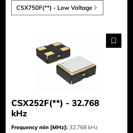
CSX750F(**) - Low Voltage
CSX252F(**) - 32.768
kHz
Frequency min [MHz]:
32,768 kHz