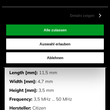
Details zeigen
Alle zulassen
Auswahl erlauben
Ablehnen
HC49/U-S
Length [mm]:
11,5 mm
Width [mm]:
4,7 mm
Height [mm]:
3,5 mm
Frequency:
3,5 MHz ... 50 MHz
Hersteller:
Citizen