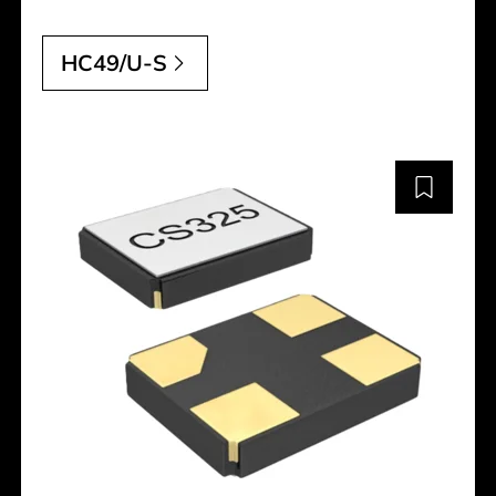
HC49/U-S