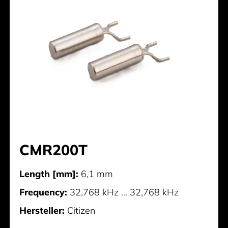
CMR200T
Length [mm]:
6,1 mm
Frequency:
32,768 kHz ... 32,768 kHz
Hersteller:
Citizen