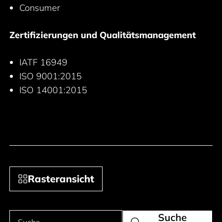
Consumer
Zertifizierungen und Qualitätsmanagement
IATF 16949
ISO 9001:2015
ISO 14001:2015
Rasteransicht
Suche
Produkte suchen
Suche