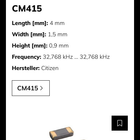
CM415
Length [mm]:
4 mm
Width [mm]:
1,5 mm
Height [mm]:
0,9 mm
Frequency:
32,768 kHz ... 32,768 kHz
Hersteller:
Citizen
CM415