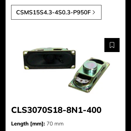
CSMS15S4.3-4S0.3-P950F
CLS3070S18-8N1-400
Length [mm]:
70 mm