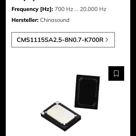
Frequency [Hz]:
700 Hz ... 20.000 Hz
Hersteller:
Chinasound
CMS1115SA2.5-8N0.7-K700R