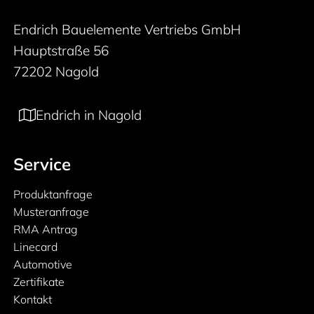
Endrich Bauelemente Vertriebs GmbH
Hauptstraße 56
72202 Nagold
Endrich in Nagold
Service
Produktanfrage
Musteranfrage
RMA Antrag
Linecard
Automotive
Zertifikate
Kontakt