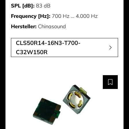
SPL [dB]:
83 dB
Frequency [Hz]:
700 Hz ... 4.000 Hz
Hersteller:
Chinasound
CLS50R14-16N3-T700-
C32W150R