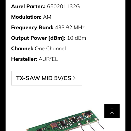
Aurel Partnr.:
650201132G
Modulation:
AM
Frequency Band:
433.92 MHz
Output Power [dBm]:
10 dBm
Channel:
One Channel
Hersteller:
AUR°EL
TX-SAW MID 5V/CS