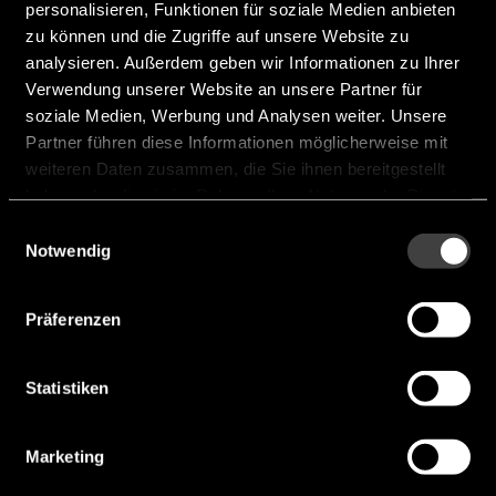
personalisieren, Funktionen für soziale Medien anbieten
zu können und die Zugriffe auf unsere Website zu
analysieren. Außerdem geben wir Informationen zu Ihrer
DEMO XTR-8LR10
Verwendung unserer Website an unsere Partner für
soziale Medien, Werbung und Analysen weiter. Unsere
Partner führen diese Informationen möglicherweise mit
weiteren Daten zusammen, die Sie ihnen bereitgestellt
haben oder die sie im Rahmen Ihrer Nutzung der Dienste
gesammelt haben.
Einwilligungsauswahl
Notwendig
Präferenzen
Statistiken
Marketing
TX4 CP HCS 433N