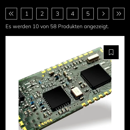
Paginierung
1
2
3
4
5
Es werden 10 von 58 Produkten angezeigt.