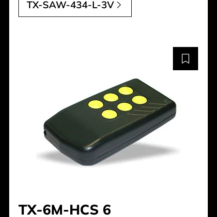
TX-SAW-434-L-3V
TX-6M-HCS 6