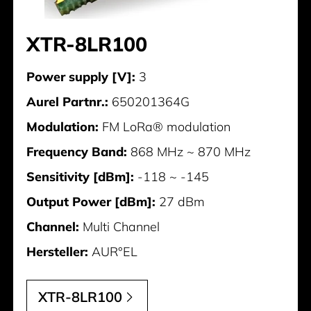
XTR-8LR100
Power supply [V]:
3
Aurel Partnr.:
650201364G
Modulation:
FM LoRa® modulation
Frequency Band:
868 MHz ~ 870 MHz
Sensitivity [dBm]:
-118 ~ -145
Output Power [dBm]:
27 dBm
Channel:
Multi Channel
Hersteller:
AUR°EL
XTR-8LR100