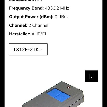
Frequency Band:
433.92 MHz
Output Power [dBm]:
0 dBm
Channel:
2 Channel
Hersteller:
AUR°EL
TX12E-2TK