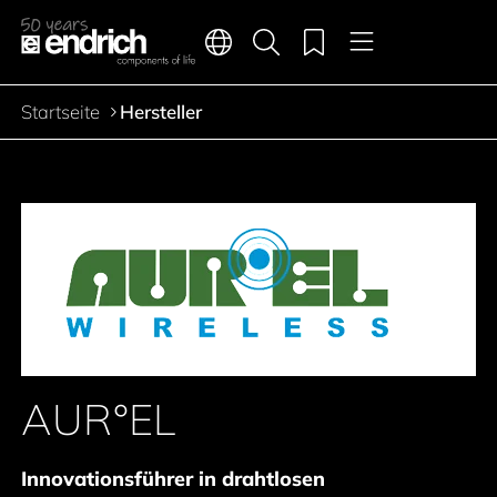
Hauptnavigation
Merkliste
Sprachen
Produktsuche
Menü
Zum Inhalt springen
Startseite
Hersteller
Pfadnavigation
AUR°EL
Innovationsführer in drahtlosen