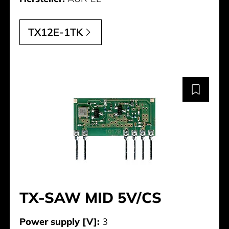
TX12E-1TK
TX-SAW MID 5V/CS
Power supply [V]:
3