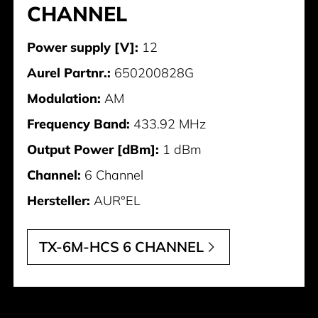
CHANNEL
Power supply [V]:
12
Aurel Partnr.:
650200828G
Modulation:
AM
Frequency Band:
433.92 MHz
Output Power [dBm]:
1 dBm
Channel:
6 Channel
Hersteller:
AUR°EL
TX-6M-HCS 6 CHANNEL