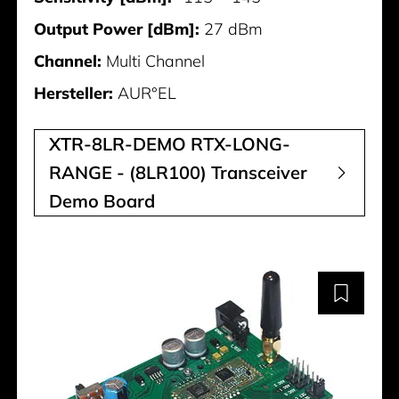
Output Power [dBm]:
27 dBm
Channel:
Multi Channel
Hersteller:
AUR°EL
XTR-8LR-DEMO RTX-LONG-
RANGE - (8LR100) Transceiver
Demo Board