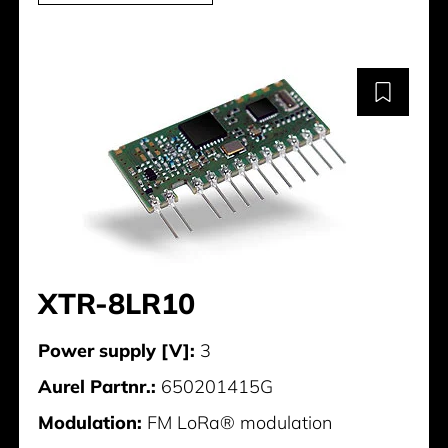
XTR-8LR10
Power supply [V]:
3
Aurel Partnr.:
650201415G
Modulation:
FM LoRa® modulation