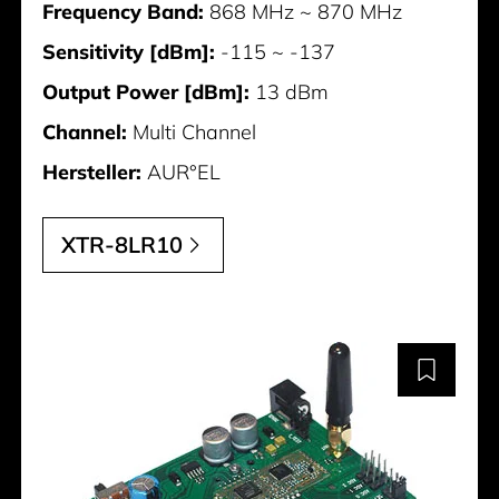
Frequency Band:
868 MHz ~ 870 MHz
Sensitivity [dBm]:
-115 ~ -137
Output Power [dBm]:
13 dBm
Channel:
Multi Channel
Hersteller:
AUR°EL
XTR-8LR10