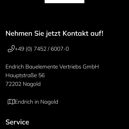
Nehmen Sie jetzt Kontakt auf!
50 years
Footer navigation
+49 (0) 7452 / 6007-0
Endrich Bauelemente Vertriebs GmbH
Hauptstraße 56
72202 Nagold
Endrich in Nagold
Service