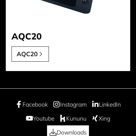
AQC20
AQC20
Facebook
Instagram
LinkedIn
Youtube
Kununu
Xing
Downloads