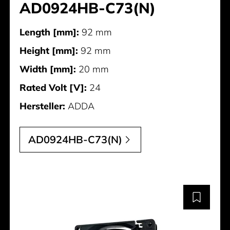
AD0924HB-C73(N)
Length [mm]:
92 mm
Height [mm]:
92 mm
Width [mm]:
20 mm
Rated Volt [V]:
24
Hersteller:
ADDA
AD0924HB-C73(N)