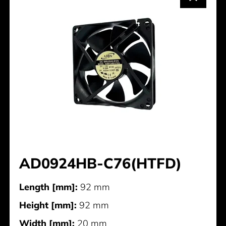
AD0924HB-C76(HTFD)
Length [mm]:
92 mm
Height [mm]:
92 mm
Width [mm]:
20 mm