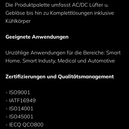
Die Produktpalette umfasst AC/DC Lüfter u.
Gebläse bis hin zu Komplettlösungen inklusive
Kühlkörper
Geeignete Anwendungen
Unzählige Anwendungen für die Bereiche: Smart
Home, Smart Industy, Medical und Automotive
Zertifizierungen und Qualitätsmanagement
- ISO9001
- IATF16949
- ISO14001
- ISO45001
- IECQ QCO800