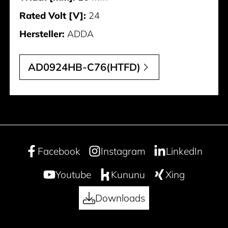
Rated Volt [V]:
24
Hersteller:
ADDA
AD0924HB-C76(HTFD)
Facebook
Instagram
LinkedIn
Youtube
Kununu
Xing
Downloads