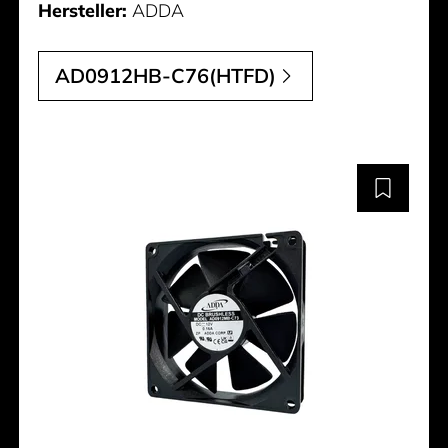
Hersteller:
ADDA
AD0912HB-C76(HTFD)