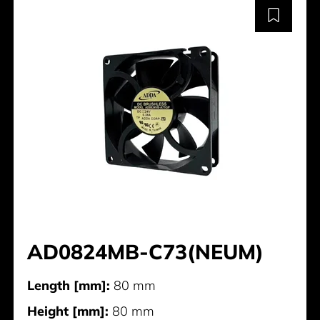
AD0824MB-C73(NEUM)
Length [mm]:
80 mm
Height [mm]:
80 mm