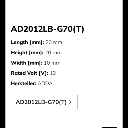
AD2012LB-G70(T)
Length [mm]:
20 mm
Height [mm]:
20 mm
Width [mm]:
10 mm
Rated Volt [V]:
12
Hersteller:
ADDA
AD2012LB-G70(T)