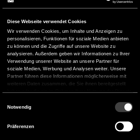
Diese Webseite verwendet Cookies
Wir verwenden Cookies, um Inhalte und Anzeigen zu
personalisieren, Funktionen für soziale Medien anbieten
zu können und die Zugriffe auf unsere Website zu
analysieren. Außerdem geben wir Informationen zu Ihrer
Verwendung unserer Website an unsere Partner für
soziale Medien, Werbung und Analysen weiter. Unsere
Partner führen diese Informationen möglicherweise mit
weiteren Daten zusammen, die Sie ihnen bereitgestellt
haben oder die sie im Rahmen Ihrer Nutzung der Dienste
gesammelt haben.
Einwilligungsauswahl
Notwendig
AD0824HB-C73(NEUM)
Präferenzen