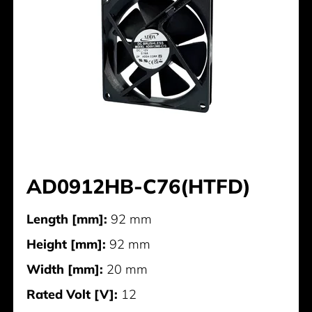
AD0912HB-C76(HTFD)
Length [mm]:
92 mm
Height [mm]:
92 mm
Width [mm]:
20 mm
Rated Volt [V]:
12