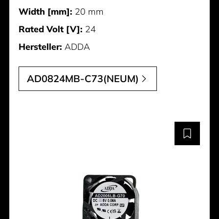
Width [mm]:
20 mm
Rated Volt [V]:
24
Hersteller:
ADDA
AD0824MB-C73(NEUM)