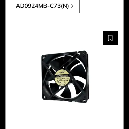
AD0924MB-C73(N)