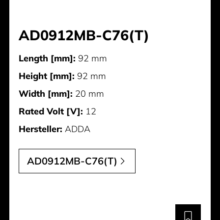
AD0912MB-C76(T)
Length [mm]:
92 mm
Height [mm]:
92 mm
Width [mm]:
20 mm
Rated Volt [V]:
12
Hersteller:
ADDA
AD0912MB-C76(T)