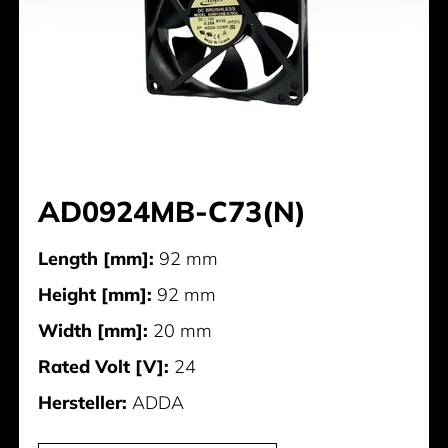
AD0924MB-C73(N)
Length [mm]:
92 mm
Height [mm]:
92 mm
Width [mm]:
20 mm
Rated Volt [V]:
24
Hersteller:
ADDA