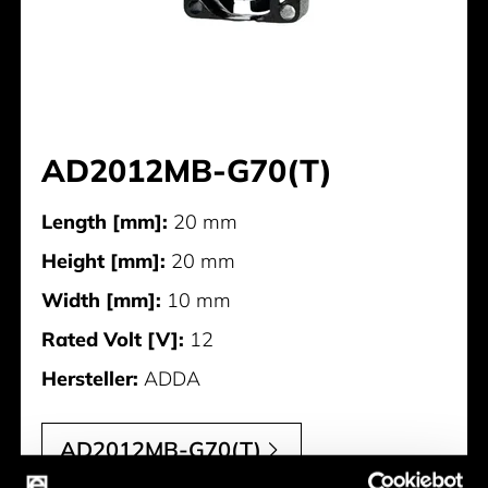
AD2012MB-G70(T)
Length [mm]:
20 mm
Height [mm]:
20 mm
Width [mm]:
10 mm
Rated Volt [V]:
12
Hersteller:
ADDA
AD2012MB-G70(T)