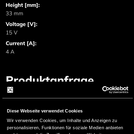
Height [mm]:
33 mm
Voltage [V]:
15 V
Current [A]:
4 A
Produktanfrage
starten
Diese Webseite verwendet Cookies
ANFRAGE FÜR 3400-DT6015
Wir verwenden Cookies, um Inhalte und Anzeigen zu
personalisieren, Funktionen für soziale Medien anbieten