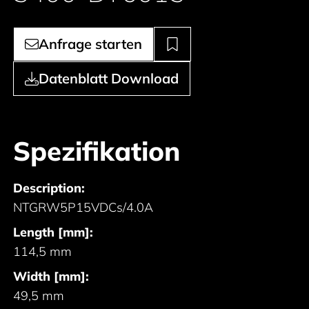
Anfrage starten
Datenblatt Download
Spezifikation
Description:
NTGRW5P15VDCs/4.0A
Length [mm]:
114,5 mm
Width [mm]:
49,5 mm