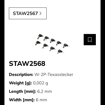
STAW2567
STAW2568
Description:
W-2P-Texasstecker
Weight [g]:
0,002 g
Length [mm]:
6,2 mm
Width [mm]:
6 mm