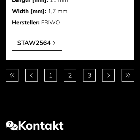
Width [mm]:
1,7 mm
Hersteller:
FRIWO
STAW2564
Paginierung
1
2
3
Kontakt