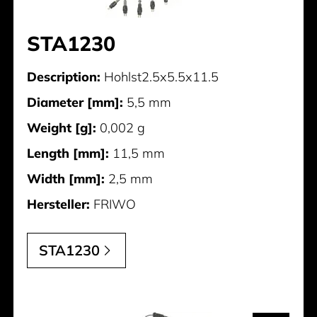
STA1230
Description:
Hohlst2.5x5.5x11.5
Diameter [mm]:
5,5 mm
Weight [g]:
0,002 g
Length [mm]:
11,5 mm
Width [mm]:
2,5 mm
Hersteller:
FRIWO
STA1230