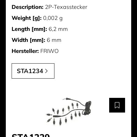
Description:
2P-Texasstecker
Weight [g]:
0,002 g
Length [mm]:
6,2 mm
Width [mm]:
6 mm
Hersteller:
FRIWO
STA1234