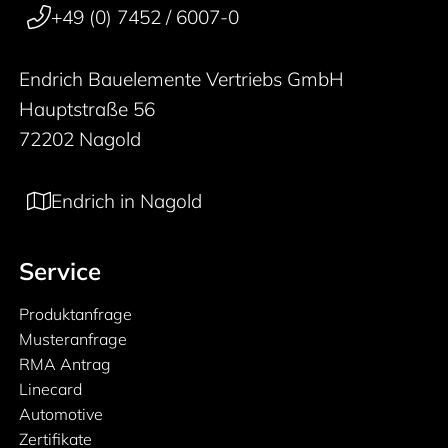
+49 (0) 7452 / 6007-0
Endrich Bauelemente Vertriebs GmbH
Hauptstraße 56
72202 Nagold
Endrich in Nagold
Service
Produktanfrage
Musteranfrage
RMA Antrag
Linecard
Automotive
Zertifikate