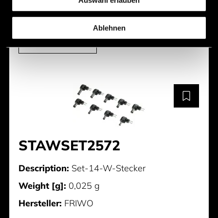
Auswahl erlauben
Hersteller:
FRIWO
Ablehnen
STAW2571
STAWSET2572
Description:
Set-14-W-Stecker
Weight [g]:
0,025 g
Hersteller:
FRIWO