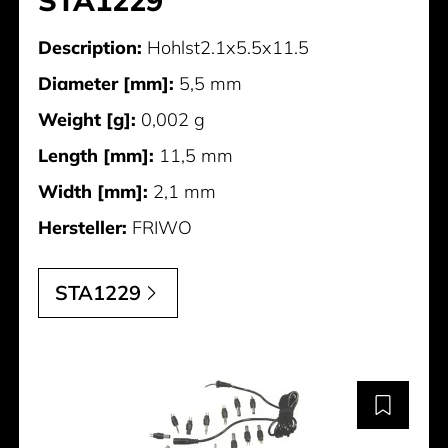
STA1229
Description:
Hohlst2.1x5.5x11.5
Diameter [mm]:
5,5 mm
Weight [g]:
0,002 g
Length [mm]:
11,5 mm
Width [mm]:
2,1 mm
Hersteller:
FRIWO
STA1229