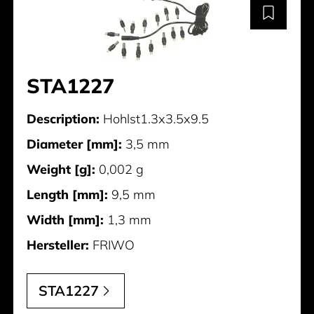
STA1227
Description:
Hohlst1.3x3.5x9.5
Diameter [mm]:
3,5 mm
Weight [g]:
0,002 g
Length [mm]:
9,5 mm
Width [mm]:
1,3 mm
Hersteller:
FRIWO
STA1227