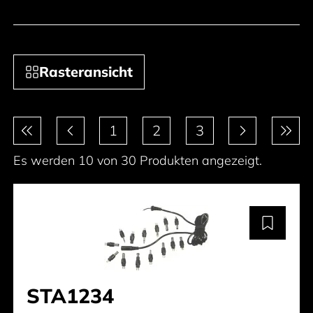
Rasteransicht
Paginierung
1
2
3
Es werden 10 von 30 Produkten angezeigt.
STA1234