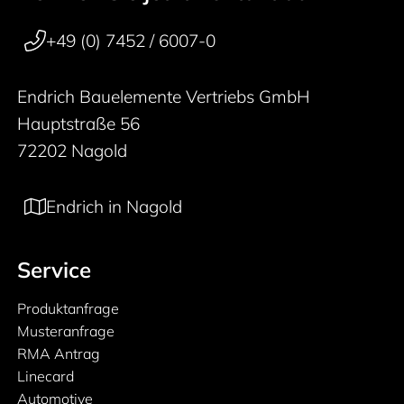
50 years
+49 (0) 7452 / 6007-0
Endrich Bauelemente Vertriebs GmbH
Hauptstraße 56
72202 Nagold
Endrich in Nagold
Service
Produktanfrage
Musteranfrage
RMA Antrag
Linecard
Automotive