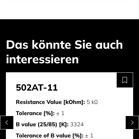
Das könnte Sie auch
interessieren
502AT-11
Resistance Value [kOhm]:
5 kΩ
Tolerance [%]:
± 1
B value (25/85) [K]:
3324
Tolerance of B value [%]:
± 1