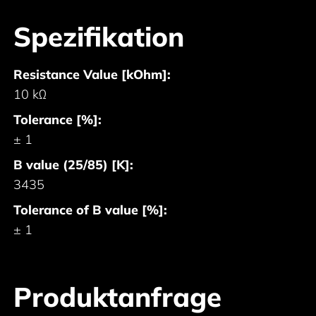
Spezifikation
Resistance Value [kOhm]:
10 kΩ
Tolerance [%]:
± 1
B value (25/85) [K]:
3435
Tolerance of B value [%]:
± 1
Produktanfrage