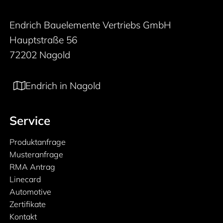
Endrich Bauelemente Vertriebs GmbH
Hauptstraße 56
72202 Nagold
Endrich in Nagold
Service
Produktanfrage
Musteranfrage
RMA Antrag
Linecard
Automotive
Zertifikate
Kontakt