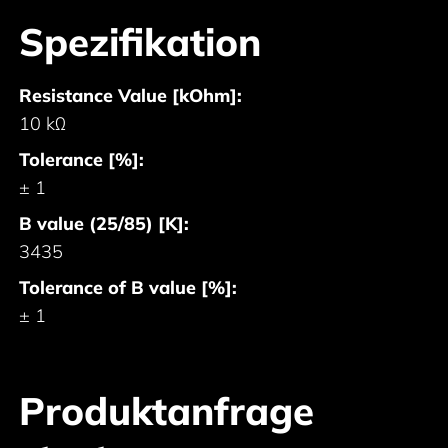
Spezifikation
Resistance Value [kOhm]:
10 kΩ
Tolerance [%]:
± 1
B value (25/85) [K]:
3435
Tolerance of B value [%]:
± 1
Produktanfrage