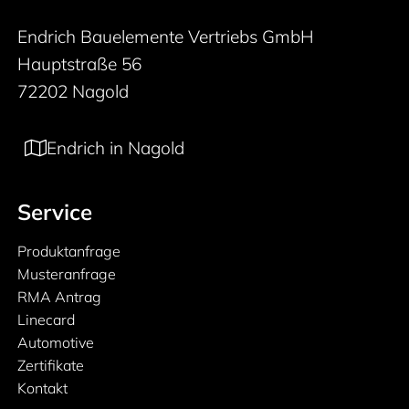
Endrich Bauelemente Vertriebs GmbH
Hauptstraße 56
72202 Nagold
Endrich in Nagold
Service
Produktanfrage
Musteranfrage
RMA Antrag
Linecard
Automotive
Zertifikate
Kontakt