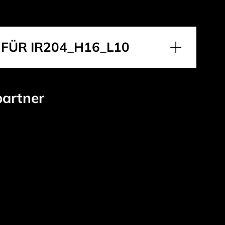
FÜR IR204_H16_L10
partner