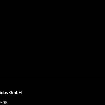
riebs GmbH
AGB