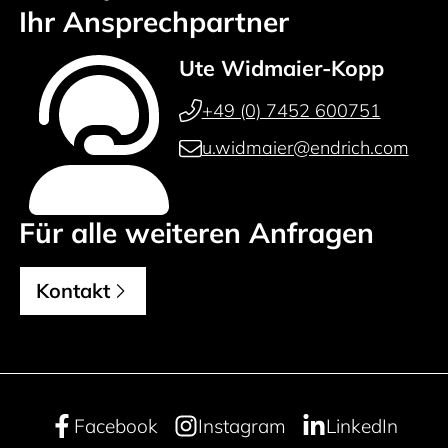
Ihr Ansprechpartner
Ute Widmaier-Kopp
+49 (0) 7452 600751
u.widmaier@endrich.com
Für alle weiteren Anfragen
Kontakt
Facebook
Instagram
LinkedIn