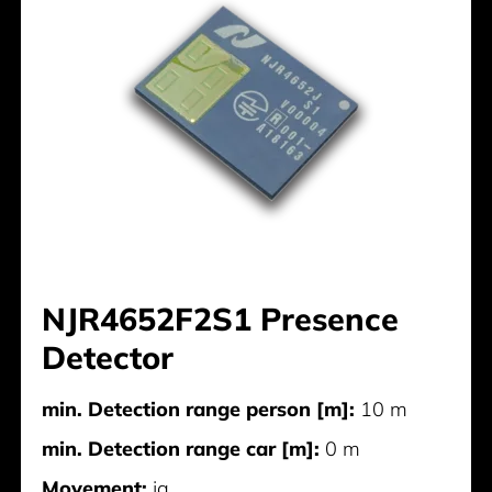
NJR4652F2S1 Presence
Detector
min. Detection range person [m]:
10 m
min. Detection range car [m]:
0 m
Movement:
ja