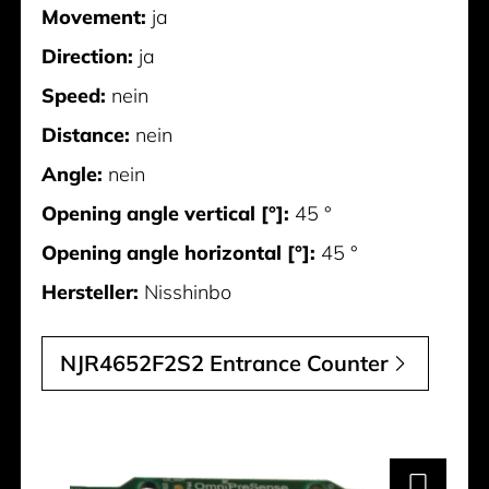
Movement:
ja
Direction:
ja
Speed:
nein
Distance:
nein
Angle:
nein
Opening angle vertical [°]:
45 °
Opening angle horizontal [°]:
45 °
Hersteller:
Nisshinbo
NJR4652F2S2 Entrance Counter