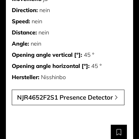
Direction:
nein
Speed:
nein
Distance:
nein
Angle:
nein
Opening angle vertical [°]:
45 °
Opening angle horizontal [°]:
45 °
Hersteller:
Nisshinbo
NJR4652F2S1 Presence Detector