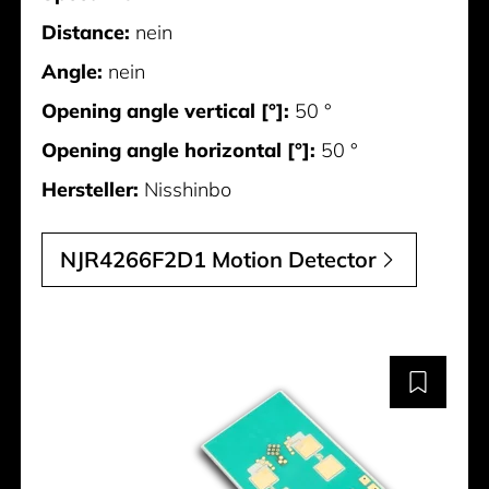
Distance:
nein
Angle:
nein
Opening angle vertical [°]:
50 °
Opening angle horizontal [°]:
50 °
Hersteller:
Nisshinbo
NJR4266F2D1 Motion Detector