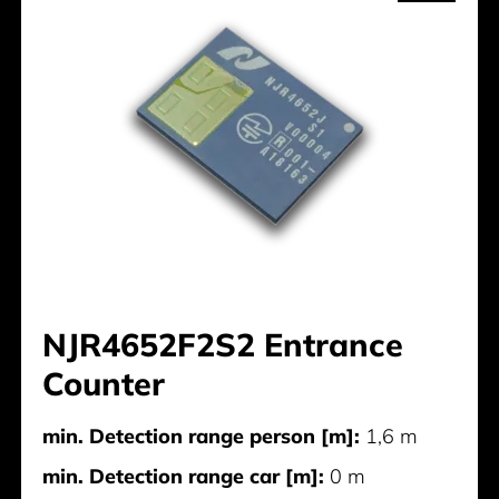
NJR4652F2S2 Entrance
Counter
min. Detection range person [m]:
1,6 m
min. Detection range car [m]:
0 m