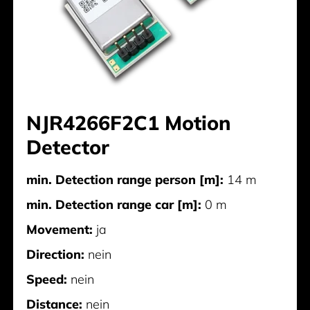
NJR4266F2C1 Motion
Detector
min. Detection range person [m]:
14 m
min. Detection range car [m]:
0 m
Movement:
ja
Direction:
nein
Speed:
nein
Distance:
nein