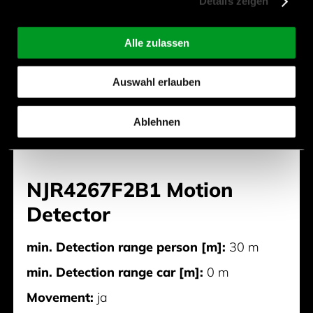
Details zeigen
Alle zulassen
Auswahl erlauben
Ablehnen
NJR4267F2B1 Motion
Detector
min. Detection range person [m]:
30 m
min. Detection range car [m]:
0 m
Movement:
ja