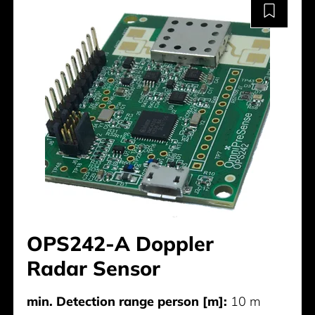
OPS242-A Doppler
Radar Sensor
min. Detection range person [m]:
10 m