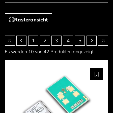
Rasteransicht
Paginierung
1
2
3
4
5
Es werden 10 von 42 Produkten angezeigt.