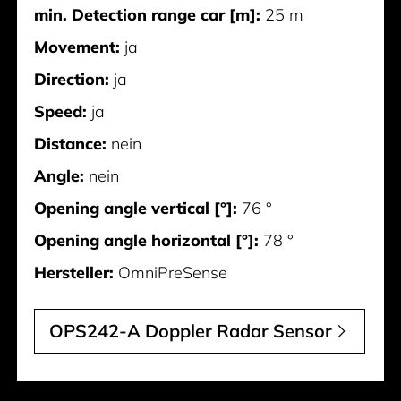
min. Detection range car [m]:
25 m
Movement:
ja
Direction:
ja
Speed:
ja
Distance:
nein
Angle:
nein
Opening angle vertical [°]:
76 °
Opening angle horizontal [°]:
78 °
Hersteller:
OmniPreSense
OPS242-A Doppler Radar Sensor