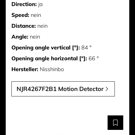
Direction:
ja
Speed:
nein
Distance:
nein
Angle:
nein
Opening angle vertical [°]:
84 °
Opening angle horizontal [°]:
66 °
Hersteller:
Nisshinbo
NJR4267F2B1 Motion Detector