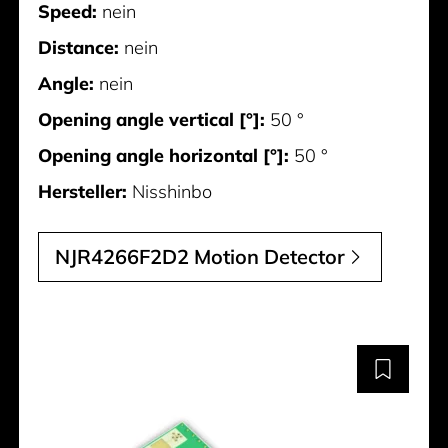
Speed:
nein
Distance:
nein
Angle:
nein
Opening angle vertical [°]:
50 °
Opening angle horizontal [°]:
50 °
Hersteller:
Nisshinbo
NJR4266F2D2 Motion Detector