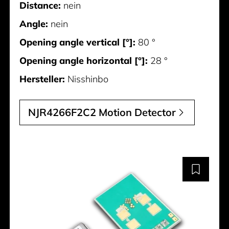
Distance:
nein
Angle:
nein
Opening angle vertical [°]:
80 °
Opening angle horizontal [°]:
28 °
Hersteller:
Nisshinbo
NJR4266F2C2 Motion Detector