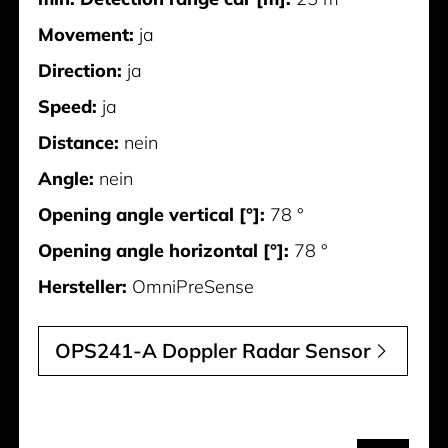
Movement:
ja
Direction:
ja
Speed:
ja
Distance:
nein
Angle:
nein
Opening angle vertical [°]:
78 °
Opening angle horizontal [°]:
78 °
Hersteller:
OmniPreSense
OPS241-A Doppler Radar Sensor