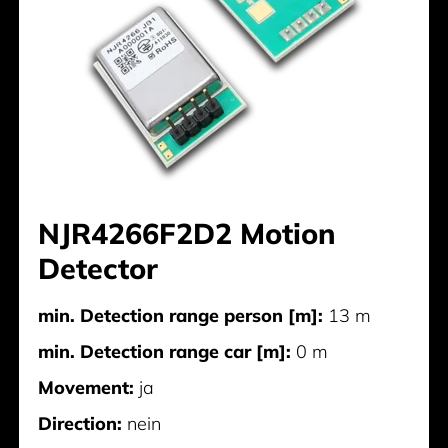
NJR4266F2D2 Motion
Detector
min. Detection range person [m]:
13 m
min. Detection range car [m]:
0 m
Movement:
ja
Direction:
nein