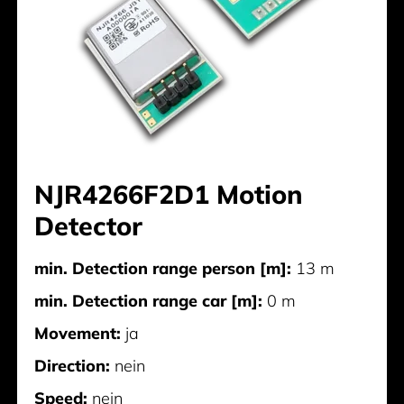
NJR4266F2D1 Motion
Detector
min. Detection range person [m]:
13 m
min. Detection range car [m]:
0 m
Movement:
ja
Direction:
nein
Speed:
nein