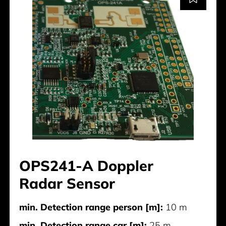
OPS241-A Doppler
Radar Sensor
min. Detection range person [m]:
10 m
min. Detection range car [m]:
25 m