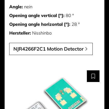
Angle:
nein
Opening angle vertical [°]:
80 °
Opening angle horizontal [°]:
28 °
Hersteller:
Nisshinbo
NJR4266F2C1 Motion Detector