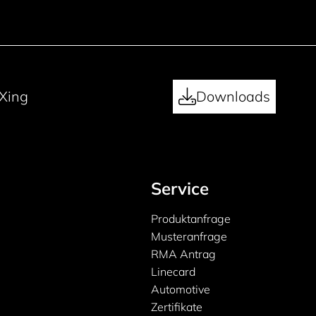
Xing
Downloads
Service
Produktanfrage
Musteranfrage
RMA Antrag
Linecard
Automotive
Zertifikate