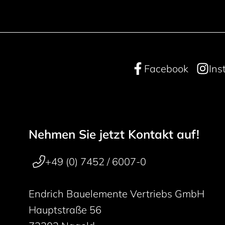
Facebook
Ins
Nehmen Sie jetzt Kontakt auf!
Footer navigation
50 years
+49 (0) 7452 / 6007-0
Endrich Bauelemente Vertriebs GmbH
Hauptstraße 56