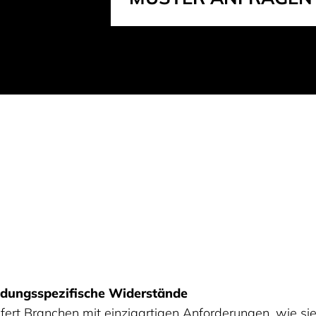
ndungsspezifische Widerstände
ert Branchen mit einzigartigen Anforderungen, wie si