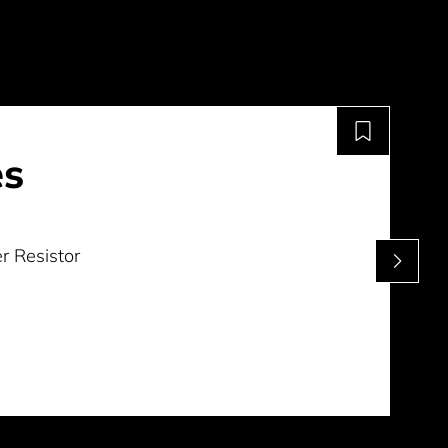
es
r Resistor