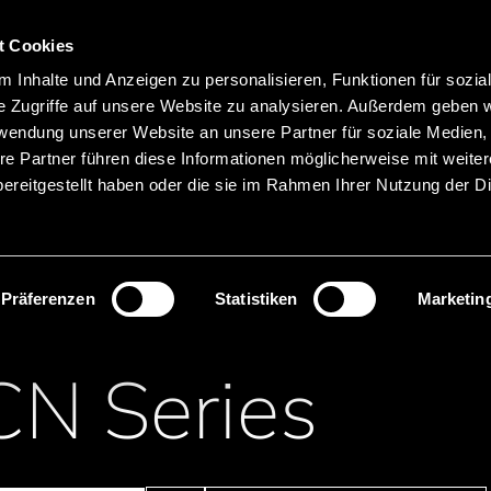
Hauptnavigation
Merkliste
t Cookies
Sprachen
Menü
 Inhalte und Anzeigen zu personalisieren, Funktionen für sozia
Suche
e Zugriffe auf unsere Website zu analysieren. Außerdem geben w
rwendung unserer Website an unsere Partner für soziale Medien
Produktnamen suchen
re Partner führen diese Informationen möglicherweise mit weite
ereitgestellt haben oder die sie im Rahmen Ihrer Nutzung der D
onenten
Widerstände
Spezial
Präferenzen
Statistiken
Marketin
CN Series