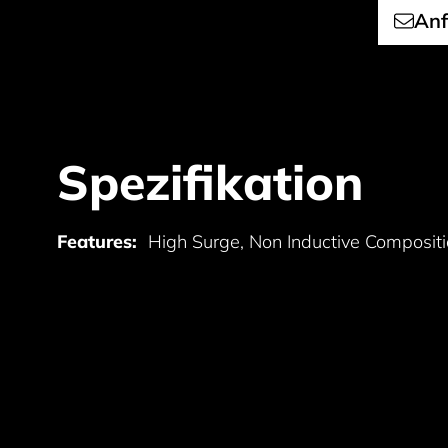
Anf
Spezifikation
Features:
High Surge, Non Inductive Compositi