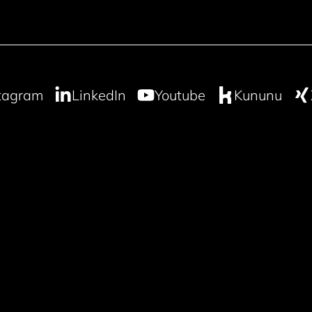
tagram
LinkedIn
Youtube
Kununu