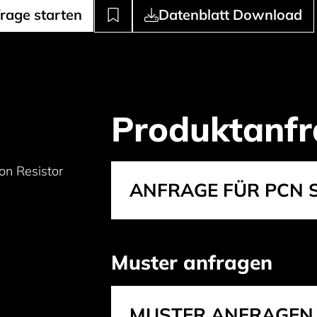
rage starten
Datenblatt Download
Produktanfr
on Resistor
ANFRAGE FÜR PCN S
Muster anfragen
MUSTER ANFRAGEN 