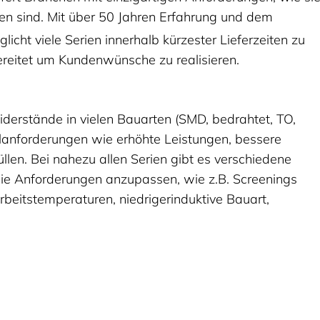
den sind. Mit über 50 Jahren Erfahrung und dem
cht viele Serien innerhalb kürzester Lieferzeiten zu
bereitet um Kundenwünsche zu realisieren.
Widerstände in vielen Bauarten (SMD, bedrahtet, TO,
ialanforderungen wie erhöhte Leistungen, bessere
üllen. Bei nahezu allen Serien gibt es verschiedene
ie Anforderungen anzupassen, wie z.B. Screenings
beitstemperaturen, niedrigerinduktive Bauart,