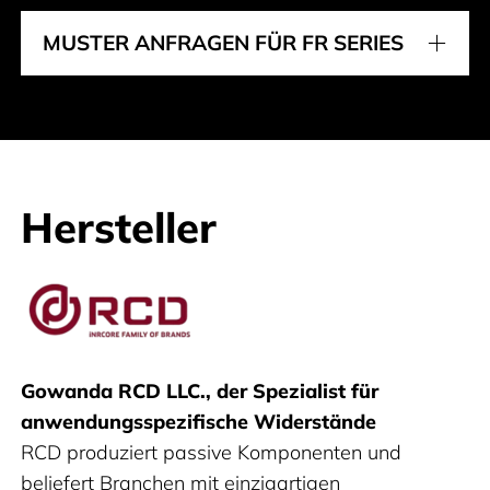
MUSTER ANFRAGEN FÜR FR SERIES
Hersteller
RCD
Gowanda RCD LLC., der Spezialist für
anwendungsspezifische Widerstände
RCD produziert passive Komponenten und
beliefert Branchen mit einzigartigen