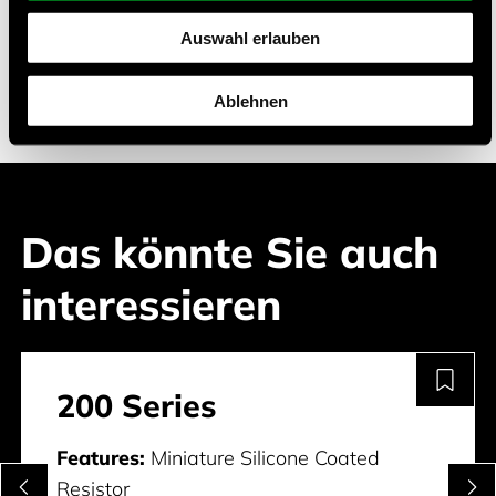
Auswahl erlauben
ISO 9001
ITAR Compliant
Ablehnen
Das könnte Sie auch
interessieren
200 Series
Features:
Miniature Silicone Coated
Resistor