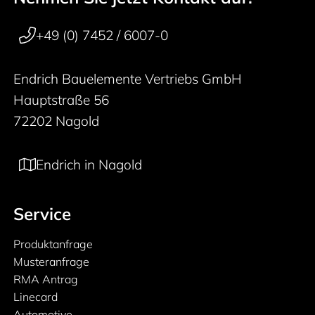
50 years
+49 (0) 7452 / 6007-0
Endrich Bauelemente Vertriebs GmbH
Hauptstraße 56
72202 Nagold
Endrich in Nagold
Service
Produktanfrage
Musteranfrage
RMA Antrag
Linecard
Automotive