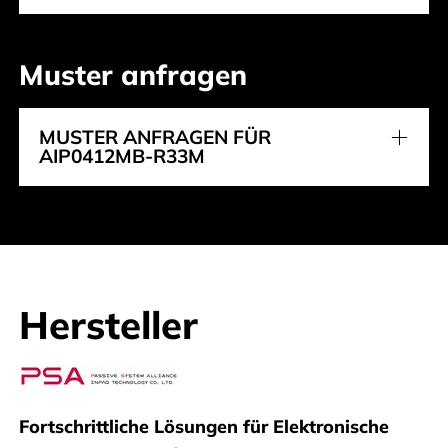
Muster anfragen
MUSTER ANFRAGEN FÜR
AIP0412MB-R33M
Hersteller
Inpaq
Fortschrittliche Lösungen für Elektronische