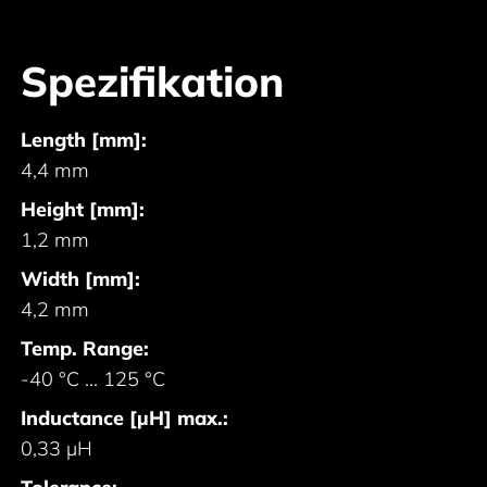
Spezifikation
Length [mm]:
4,4 mm
Height [mm]:
1,2 mm
Width [mm]:
4,2 mm
Temp. Range:
-40 °C ... 125 °C
Inductance [µH] max.:
0,33 µH