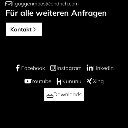
f.guggenmoos@endrich.com
Für alle weiteren Anfragen
Kontakt
Facebook
Instagram
LinkedIn
Youtube
Kununu
Xing
Downloads