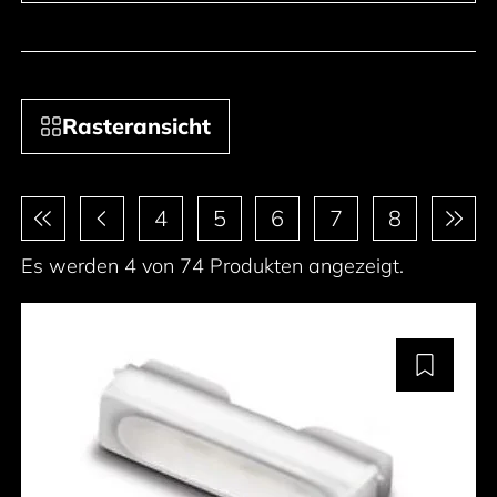
Rasteransicht
Paginierung
4
5
6
7
8
Es werden 4 von 74 Produkten angezeigt.