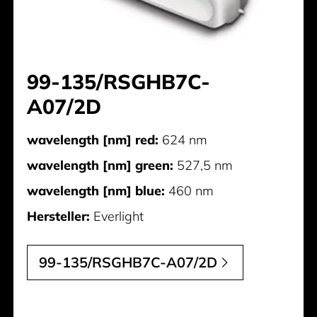
99-135/RSGHB7C-
A07/2D
wavelength [nm] red:
624 nm
wavelength [nm] green:
527,5 nm
wavelength [nm] blue:
460 nm
Hersteller:
Everlight
99-135/RSGHB7C-A07/2D