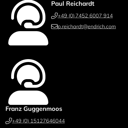
Paul Reichardt
+49 (0) 7452 6007 914
p.reichardt@endrich.com
Franz Guggenmoos
+49 (0) 15127646044