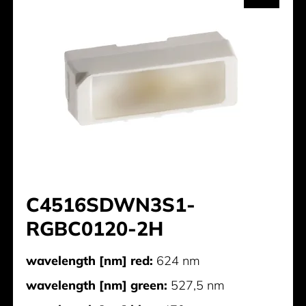
C4516SDWN3S1-
RGBC0120-2H
wavelength [nm] red:
624 nm
wavelength [nm] green:
527,5 nm