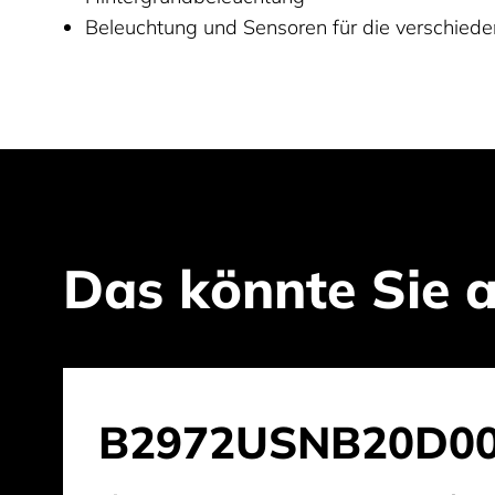
Beleuchtung und Sensoren für die verschied
Das könnte Sie a
B2972USNB20D00