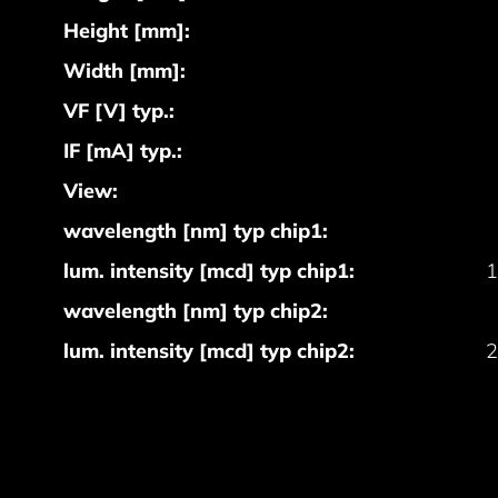
Height [mm]:
Width [mm]:
VF [V] typ.:
IF [mA] typ.:
View:
wavelength [nm] typ chip1:
lum. intensity [mcd] typ chip1:
1
wavelength [nm] typ chip2:
lum. intensity [mcd] typ chip2:
2