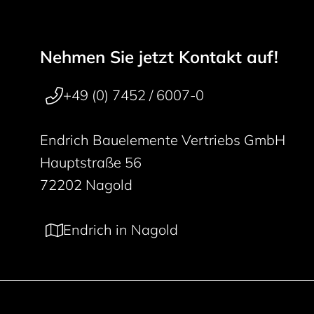
Nehmen Sie jetzt Kontakt auf!
Footer navigation
50 years
+49 (0) 7452 / 6007-0
Endrich Bauelemente Vertriebs GmbH
Hauptstraße 56
72202 Nagold
Endrich in Nagold