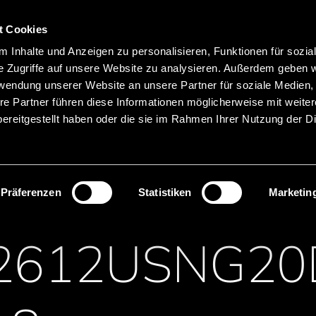
Hauptnavigation
Merkliste
t Cookies
Sprachen
Menü
 Inhalte und Anzeigen zu personalisieren, Funktionen für sozia
Suche
e Zugriffe auf unsere Website zu analysieren. Außerdem geben w
rwendung unserer Website an unsere Partner für soziale Medien
Produktnamen suchen
re Partner führen diese Informationen möglicherweise mit weite
ereitgestellt haben oder die sie im Rahmen Ihrer Nutzung der D
LED
Bi Color LED
Präferenzen
Statistiken
Marketin
2612USNG20