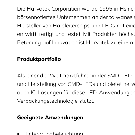
Die Harvatek Corporation wurde 1995 in Hsinchu
börsennotiertes Unternehmen an der taiwanesi
Hersteller von Halbleiterchips und LEDs mit 
entwirft, fertigt und testet. Mit Produkten höch
Betonung auf Innovation ist Harvatek zu eine
Produktportfolio
Als einer der Weltmarktführer in der SMD-LED-
und Herstellung von SMD-LEDs und bietet her
auch IC-Lösungen für diese LED-Anwendungen an
Verpackungstechnologie stützt.
Geeignete Anwendungen
Hintergrundbeleuchtung