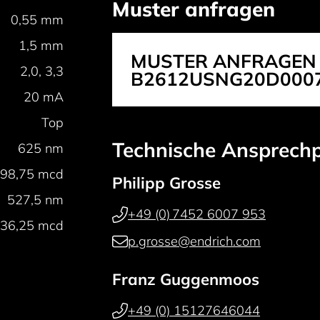
Muster anfragen
0,55 mm
1,5 mm
MUSTER ANFRAGEN
2,0, 3,3
B2612USNG20D000
20 mA
Top
Technische Ansprech
625 nm
98,75 mcd
Philipp Grosse
527,5 nm
+49 (0) 7452 6007 953
36,25 mcd
p.grosse@endrich.com
Franz Guggenmoos
+49 (0) 15127646044