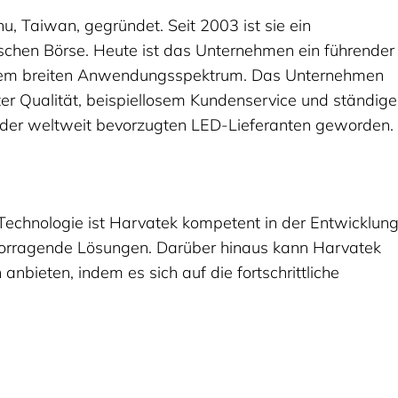
, Taiwan, gegründet. Seit 2003 ist sie ein
schen Börse. Heute ist das Unternehmen ein führender
einem breiten Anwendungsspektrum. Das Unternehmen
ster Qualität, beispiellosem Kundenservice und ständige
m der weltweit bevorzugten LED-Lieferanten geworden.
Technologie ist Harvatek kompetent in der Entwicklun
vorragende Lösungen. Darüber hinaus kann Harvatek
bieten, indem es sich auf die fortschrittliche