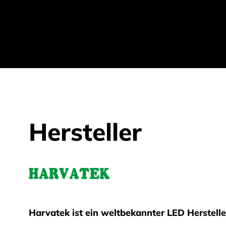
Hersteller
Harvatek
Harvatek ist ein weltbekannter LED Herstelle