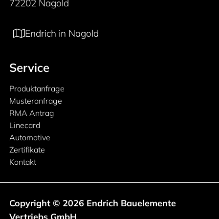
72202 Nagold
Endrich in Nagold
Service
Produktanfrage
Musteranfrage
RMA Antrag
Linecard
Automotive
Zertifikate
Kontakt
Copyright © 2026 Endrich Bauelemente
Vertriebs GmbH