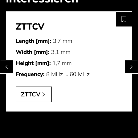
ZTTCV
Length [mm]:
3,7 mm
Width [mm]:
3,1 mm
Height [mm]:
1,7 mm
Frequency:
8 MHz ... 60 MHz
ZTTCV