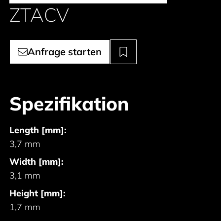
ZTACV
Anfrage starten
Spezifikation
Length [mm]:
3,7 mm
Width [mm]:
3,1 mm
Height [mm]:
1,7 mm