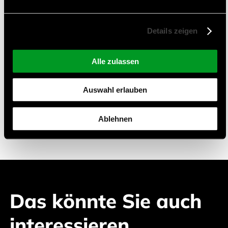
Industrie
Automotive
Details zeigen
Telecommunication
Consumer
Alle zulassen
Zertifizierungen und Qualitätsmanagement
Auswahl erlauben
ISO 9001:2015
Ablehnen
ISO 14001:2015
Das könnte Sie auch
interessieren