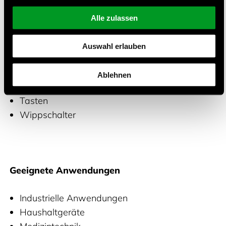
Elektrowerkzeugschalter
Fußschalter
Alle zulassen
Kippschalter
Leuchten
Auswahl erlauben
Mikro-Signalschalter
Schiebeschalter
Ablehnen
Schnappschalter
Tasten
Wippschalter
Geeignete Anwendungen
Industrielle Anwendungen
Haushaltgeräte