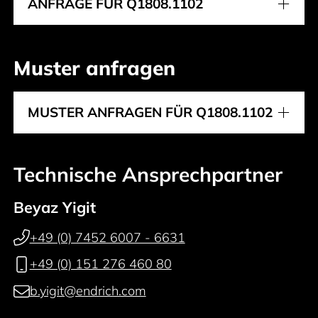
ANFRAGE FÜR Q1808.1102
Muster anfragen
MUSTER ANFRAGEN FÜR Q1808.1102
Technische Ansprechpartner
Beyaz Yigit
+49 (0) 7452 6007 - 6631
+49 (0) 151 276 460 80
b.yigit@endrich.com