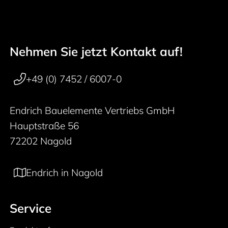
Nehmen Sie jetzt Kontakt auf!
50 years
Footer navigation
+49 (0) 7452 / 6007-0
Endrich Bauelemente Vertriebs GmbH
Hauptstraße 56
72202 Nagold
Endrich in Nagold
Service