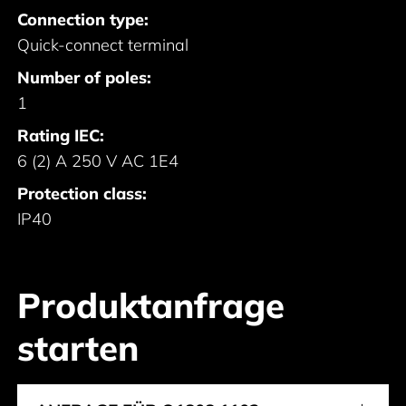
Connection type:
Quick-connect terminal
Number of poles:
1
Rating IEC:
6 (2) A 250 V AC 1E4
Protection class:
IP40
Produktanfrage
starten